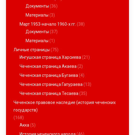
Документы
(36)
Материалы
(3)
Март 1953-начало 1960-х гг.
(38)
Документы
(37)
Материалы
(1)
Личные страницы
(75)
Ингушская страница Харсиева
(21)
Чеченская страница Акаева
(2)
Чеченская страница Бугаева
(4)
Чеченская страница Гапураева
(13)
Чеченская страница Тесаева
(35)
Чеченское правовое наследие (история чеченских
государств)
(168)
Акка
(5)
История чеченского народа
(46)