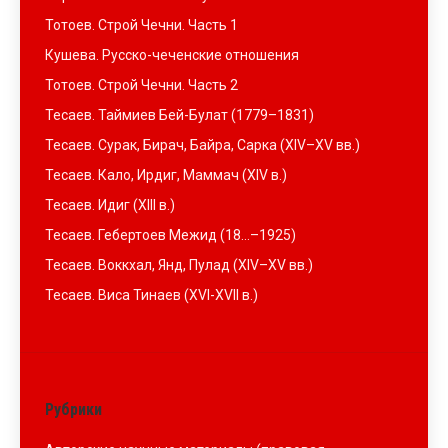
Тотоев. Строй Чечни. Часть 1
Кушева. Русско-чеченские отношения
Тотоев. Строй Чечни. Часть 2
Тесаев. Таймиев Бей-Булат (1779–1831)
Тесаев. Сурак, Бирач, Байра, Сарка (XIV–XV вв.)
Тесаев. Кало, Ирдиг, Маммач (XIV в.)
Тесаев. Идиг (XIII в.)
Тесаев. Гебертоев Межид (18…–1925)
Тесаев. Воккхал, Янд, Пулад (XIV–XV вв.)
Тесаев. Виса Тинаев (XVI-XVII в.)
Рубрики