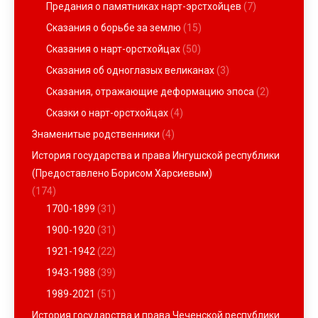
Предания о памятниках нарт-эрстхойцев
(7)
Сказания о борьбе за землю
(15)
Сказания о нарт-орстхойцах
(50)
Сказания об одноглазых великанах
(3)
Сказания, отражающие деформацию эпоса
(2)
Сказки о нарт-орстхойцах
(4)
Знаменитые родственники
(4)
История государства и права Ингушской республики
(Предоставлено Борисом Харсиевым)
(174)
1700-1899
(31)
1900-1920
(31)
1921-1942
(22)
1943-1988
(39)
1989-2021
(51)
История государства и права Чеченской республики