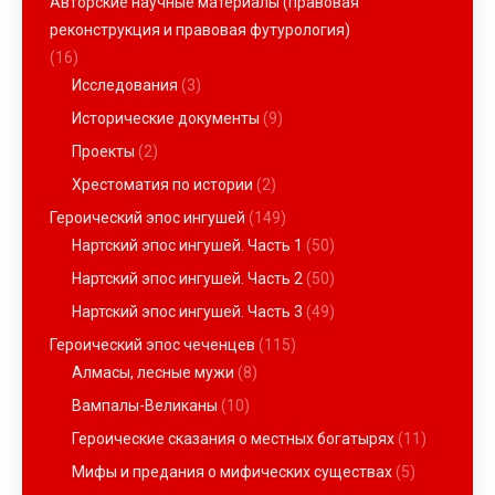
Авторские научные материалы (правовая
реконструкция и правовая футурология)
(16)
Исследования
(3)
Исторические документы
(9)
Проекты
(2)
Хрестоматия по истории
(2)
Героический эпос ингушей
(149)
Нартский эпос ингушей. Часть 1
(50)
Нартский эпос ингушей. Часть 2
(50)
Нартский эпос ингушей. Часть 3
(49)
Героический эпос чеченцев
(115)
Алмасы, лесные мужи
(8)
Вампалы-Великаны
(10)
Героические сказания о местных богатырях
(11)
Мифы и предания о мифических существах
(5)