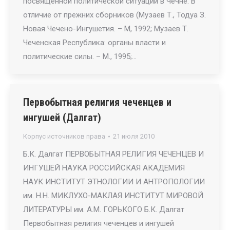
посвященной политической ситуации в Чечне. В
отличие от прежних сборников (Музаев Т., Тодуа З.
Новая Чечено-Ингушетия. – М, 1992; Музаев Т.
Чеченская Республика: органы власти и
политические силы. – М., 1995;…
Первобытная религия чеченцев и
ингушей (Далгат)
Корпус источников права
21 июля 2010
Б.К. Далгат ПЕРВОБЫТНАЯ РЕЛИГИЯ ЧЕЧЕНЦЕВ И
ИНГУШЕЙ НАУКА РОССИЙСКАЯ АКАДЕМИЯ
НАУК ИНСТИТУТ ЭТНОЛОГИИ И АНТРОПОЛОГИИ
им. Н.Н. МИКЛУХО-МАКЛАЯ ИНСТИТУТ МИРОВОЙ
ЛИТЕРАТУРЫ им. А.М. ГОРЬКОГО Б.К. Далгат
Первобытная религия чеченцев и ингушей