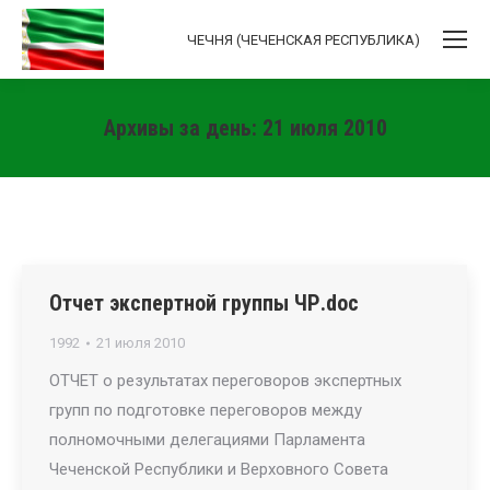
ЧЕЧНЯ (ЧЕЧЕНСКАЯ РЕСПУБЛИКА)
Архивы за день:
21 июля 2010
Вы здесь:
Отчет экспертной группы ЧР.doc
1992
21 июля 2010
ОТЧЕТ о результатах переговоров экспертных
групп по подготовке переговоров между
полномочными делегациями Парламента
Чеченской Республики и Верховного Совета