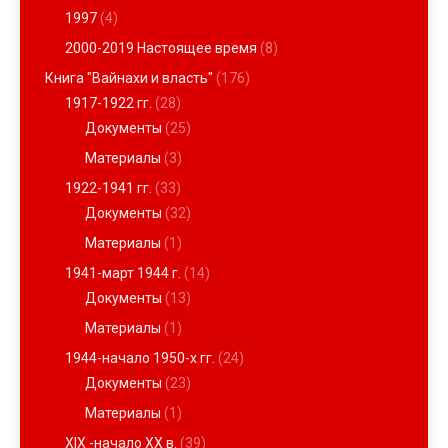
1997
(4)
2000-2019 Настоящее время
(8)
Книга "Вайнахи и власть"
(176)
1917-1922 гг.
(28)
Документы
(25)
Материалы
(3)
1922-1941 гг.
(33)
Документы
(32)
Материалы
(1)
1941-март 1944 г.
(14)
Документы
(13)
Материалы
(1)
1944-начало 1950-х гг.
(24)
Документы
(23)
Материалы
(1)
XIX -начало ХХ в.
(39)