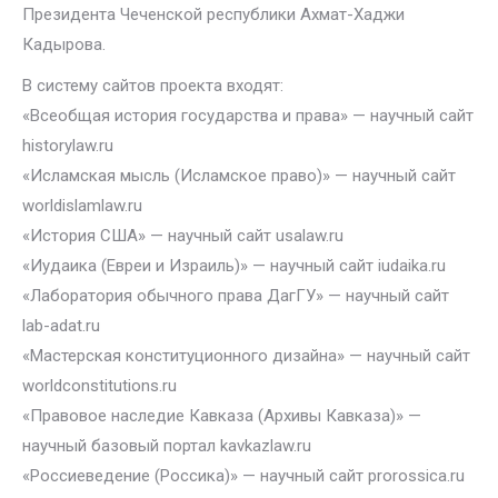
Президента Чеченской республики Ахмат-Хаджи
Кадырова.
В систему сайтов проекта входят:
«Всеобщая история государства и права» — научный сайт
historylaw.ru
«Исламская мысль (Исламское право)» — научный сайт
worldislamlaw.ru
«История США» — научный сайт usalaw.ru
«Иудаика (Евреи и Израиль)» — научный сайт iudaika.ru
«Лаборатория обычного права ДагГУ» — научный сайт
lab-adat.ru
«Мастерская конституционного дизайна» — научный сайт
worldconstitutions.ru
«Правовое наследие Кавказа (Архивы Кавказа)» —
научный базовый портал kavkazlaw.ru
«Россиеведение (Россика)» — научный сайт prorossica.ru