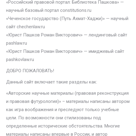
«Российский правовой портал: Библиотека Пашкова» —
научный базовый портал constitutions.ru
«Чеченское государство (Путь Ахмат-Хаджи)» — научный
сайт chechenlaw.ru
«Юрист Пашков Роман Викторович» — лендинговый сайт
pashlaw.ru
«Юрист Пашков Роман Викторович» — имиджевый сайт
pashkovlaw.ru
ДОБРО ПОЖАЛОВАТЬ!
Данный сайт включает такие разделы как:
«Авторские научные материалы (правовая реконструкция
и правовая футурология)» – материалы написаны автором
как игра воображения и преследуют только учебные
цели. По возможности они стилизованы под
определенные исторические обстоятельства. Многие
материалы написаны впервые в России, и автор