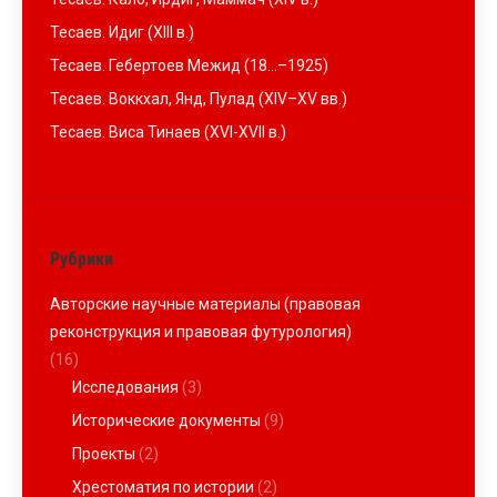
Тесаев. Идиг (XIII в.)
Тесаев. Гебертоев Межид (18…–1925)
Тесаев. Воккхал, Янд, Пулад (XIV–XV вв.)
Тесаев. Виса Тинаев (XVI-XVII в.)
Рубрики
Авторские научные материалы (правовая
реконструкция и правовая футурология)
(16)
Исследования
(3)
Исторические документы
(9)
Проекты
(2)
Хрестоматия по истории
(2)