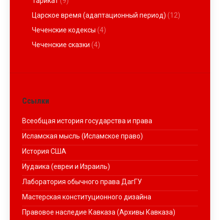
Тарикат
(9)
Царское время (адаптационный период)
(12)
Чеченские кодексы
(4)
Чеченские сказки
(4)
Ссылки
Всеобщая история государства и права
Исламская мысль (Исламское право)
История США
Иудаика (евреи и Израиль)
Лаборатория обычного права ДагГУ
Мастерская конституционного дизайна
Правовое наследие Кавказа (Архивы Кавказа)