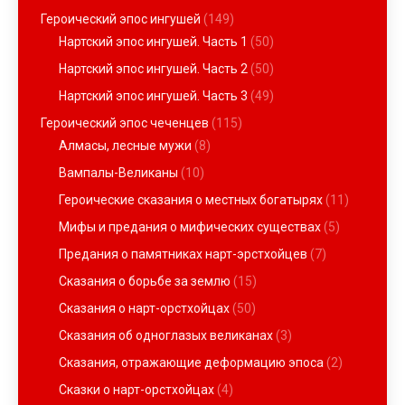
Героический эпос ингушей
(149)
Нартский эпос ингушей. Часть 1
(50)
Нартский эпос ингушей. Часть 2
(50)
Нартский эпос ингушей. Часть 3
(49)
Героический эпос чеченцев
(115)
Алмасы, лесные мужи
(8)
Вампалы-Великаны
(10)
Героические сказания о местных богатырях
(11)
Мифы и предания о мифических существах
(5)
Предания о памятниках нарт-эрстхойцев
(7)
Сказания о борьбе за землю
(15)
Сказания о нарт-орстхойцах
(50)
Сказания об одноглазых великанах
(3)
Сказания, отражающие деформацию эпоса
(2)
Сказки о нарт-орстхойцах
(4)