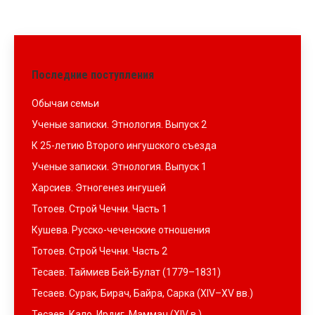
Последние поступления
Обычаи семьи
Ученые записки. Этнология. Выпуск 2
К 25-летию Второго ингушского съезда
Ученые записки. Этнология. Выпуск 1
Харсиев. Этногенез ингушей
Тотоев. Строй Чечни. Часть 1
Кушева. Русско-чеченские отношения
Тотоев. Строй Чечни. Часть 2
Тесаев. Таймиев Бей-Булат (1779–1831)
Тесаев. Сурак, Бирач, Байра, Сарка (XIV–XV вв.)
Тесаев. Кало, Ирдиг, Маммач (XIV в.)