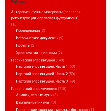
Рубрики
Авторские научные материалы (правовая
реконструкция и правовая футурология)
(16)
Исследования
(3)
Исторические документы
(9)
Проекты
(2)
Хрестоматия по истории
(2)
Героический эпос ингушей
(149)
Нартский эпос ингушей. Часть 1
(50)
Нартский эпос ингушей. Часть 2
(50)
Нартский эпос ингушей. Часть 3
(49)
Героический эпос чеченцев
(115)
Алмасы, лесные мужи
(8)
Вампалы-Великаны
(10)
Героические сказания о местных богатырях
(11)