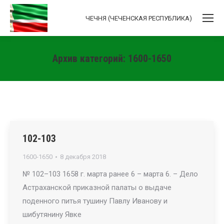
ЧЕЧНЯ (ЧЕЧЕНСКАЯ РЕСПУБЛИКА)
Архив категорий:
1600-1650
Вы здесь:
102-103
1600-1650
8 декабря 2018
№ 102–103 1658 г. марта ранее 6 – марта 6. – Дело
Астраханской приказной палаты о выдаче
поденного питья тушину Павлу Иванову и
шибутянину Явке