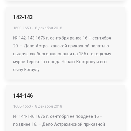
142-143
1600-1650
8 декабря 2018
№ 142-143 1676 г. сентября ранее 16 – сентября
20. – Дело Астра- ханской приказной палаты о
выдаче хлебного жалованья на 185 г. окоцкому
мурзе Терского города Чепаю Кострову и его
сыну Ертаулу
144-146
1600-1650
8 декабря 2018
№ 144-146 1676 г. сентября не позднее 16 –
позднее 16. – Дело Астраханской приказной