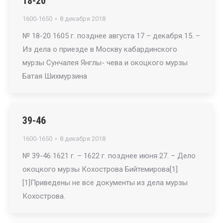
18-20
1600-1650
8 декабря 2018
№ 18-20 1605 г. позднее августа 17 – декабря 15. –
Из дела о приезде в Москву кабардинского
мурзы Сунчалея Янглы- чева и окоцкого мурзы
Батая Шихмурзина
39-46
1600-1650
8 декабря 2018
№ 39-46 1621 г. – 1622 г. позднее июня 27. – Дело
окоцкого мурзы Кохострова Бийтемирова[1]
[1]Приведены не все документы из дела мурзы
Кохострова.