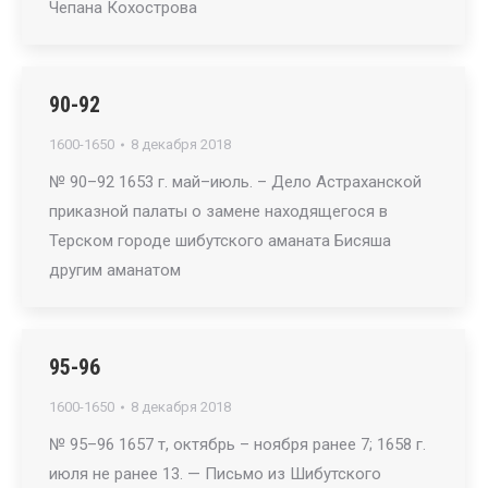
Чепана Кохострова
90-92
1600-1650
8 декабря 2018
№ 90–92 1653 г. май–июль. – Дело Астраханской
приказной палаты о замене находящегося в
Терском городе шибутского аманата Бисяша
другим аманатом
95-96
1600-1650
8 декабря 2018
№ 95–96 1657 т, октябрь – ноября ранее 7; 1658 г.
июля не ранее 13. — Письмо из Шибутского