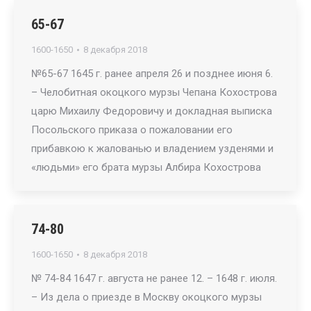
65-67
1600-1650
8 декабря 2018
№65-67 1645 г. ранее апреля 26 и позднее июня 6.
– Челобитная окоцкого мурзы Чепана Кохострова
царю Михаилу Федоровичу и докладная выписка
Посольского приказа о пожаловании его
прибавкою к жалованью и владением узденями и
«людьми» его брата мурзы Албира Кохострова
74-80
1600-1650
8 декабря 2018
№ 74-84 1647 г. августа не ранее 12. – 1648 г. июля.
– Из дела о приезде в Москву окоцкого мурзы