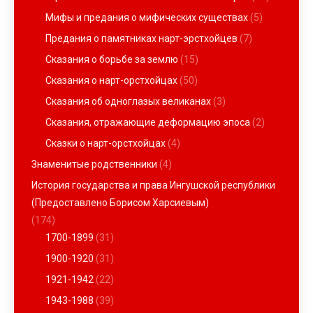
Мифы и предания о мифических существах
(5)
Предания о памятниках нарт-эрстхойцев
(7)
Сказания о борьбе за землю
(15)
Сказания о нарт-орстхойцах
(50)
Сказания об одноглазых великанах
(3)
Сказания, отражающие деформацию эпоса
(2)
Сказки о нарт-орстхойцах
(4)
Знаменитые родственники
(4)
История государства и права Ингушской республики
(Предоставлено Борисом Харсиевым)
(174)
1700-1899
(31)
1900-1920
(31)
1921-1942
(22)
1943-1988
(39)