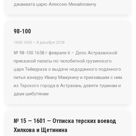
джамаата царю Алексею Михайловичу
98-100
1600-1650
8 декабря 2018
№ 98-100 1658 г февраля 6 – Дело Астраханской
приказной палаты по челобитной грузинского
царя Теймураза о выдаче недоданного поденного
питья азнауру Ивану Мамукину и приехавшим с ним
из Терского города в Астрахань девяти тушинам и
двум шибутянам
№ 15 — 1601 — Отписка терских воевод
Хилкова и Щетинина