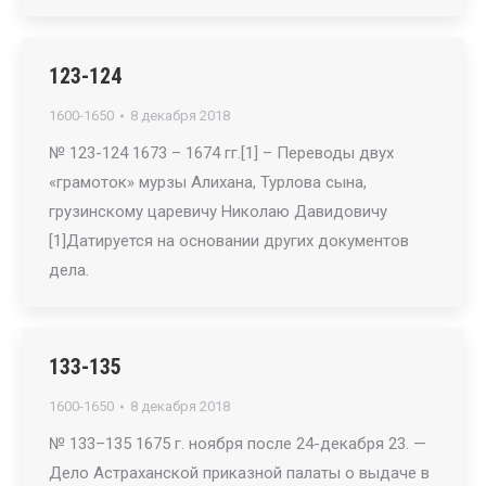
123-124
1600-1650
8 декабря 2018
№ 123-124 1673 – 1674 гг.[1] – Переводы двух
«грамоток» мурзы Алихана, Турлова сына,
грузинскому царевичу Николаю Давидовичу
[1]Датируется на основании других документов
дела.
133-135
1600-1650
8 декабря 2018
№ 133–135 1675 г. ноября после 24-декабря 23. —
Дело Астраханской приказной палаты о выдаче в