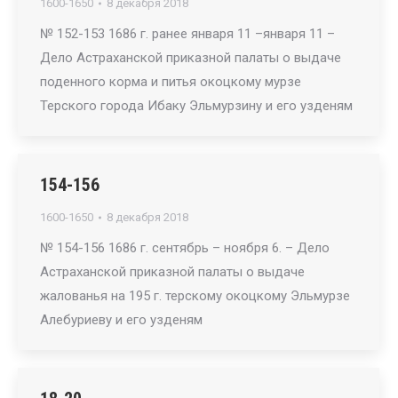
1600-1650
8 декабря 2018
№ 152-153 1686 г. ранее января 11 –января 11 –
Дело Астраханской приказной палаты о выдаче
поденного корма и питья окоцкому мурзе
Терского города Ибаку Эльмурзину и его узденям
154-156
1600-1650
8 декабря 2018
№ 154-156 1686 г. сентябрь – ноября 6. – Дело
Астраханской приказной палаты о выдаче
жалованья на 195 г. терскому окоцкому Эльмурзе
Алебуриеву и его узденям