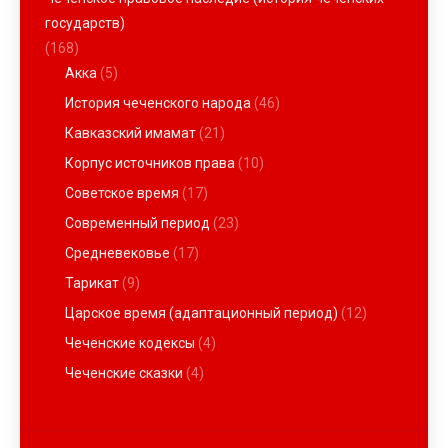
государств)
(168)
Акка
(5)
История чеченского народа
(46)
Кавказский имамат
(21)
Корпус источников права
(10)
Советское время
(17)
Современный период
(23)
Средневековье
(17)
Тарикат
(9)
Царское время (адаптационный период)
(12)
Чеченские кодексы
(4)
Чеченские сказки
(4)