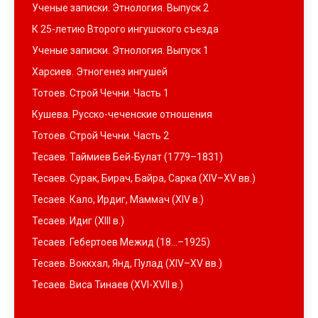
Ученые записки. Этнология. Выпуск 2
К 25-летию Второго ингушского съезда
Ученые записки. Этнология. Выпуск 1
Харсиев. Этногенез ингушей
Тотоев. Строй Чечни. Часть 1
Кушева. Русско-чеченские отношения
Тотоев. Строй Чечни. Часть 2
Тесаев. Таймиев Бей-Булат (1779–1831)
Тесаев. Сурак, Бирач, Байра, Сарка (XIV–XV вв.)
Тесаев. Кало, Ирдиг, Маммач (XIV в.)
Тесаев. Идиг (XIII в.)
Тесаев. Гебертоев Межид (18…–1925)
Тесаев. Воккхал, Янд, Пулад (XIV–XV вв.)
Тесаев. Виса Тинаев (XVI-XVII в.)