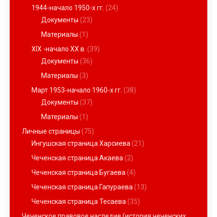
1944-начало 1950-х гг.
(24)
Документы
(23)
Материалы
(1)
XIX -начало ХХ в.
(39)
Документы
(36)
Материалы
(3)
Март 1953-начало 1960-х гг.
(38)
Документы
(37)
Материалы
(1)
Личные страницы
(75)
Ингушская страница Харсиева
(21)
Чеченская страница Акаева
(2)
Чеченская страница Бугаева
(4)
Чеченская страница Гапураева
(13)
Чеченская страница Тесаева
(35)
Чеченское правовое наследие (история чеченских