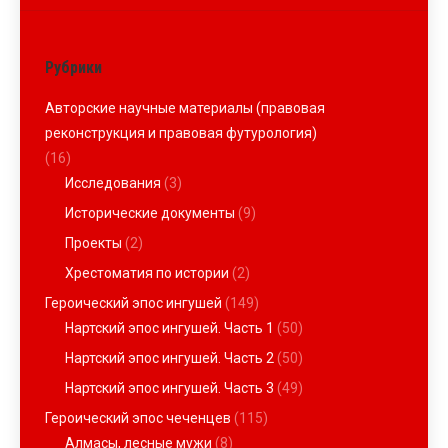
Рубрики
Авторские научные материалы (правовая
реконструкция и правовая футурология)
(16)
Исследования
(3)
Исторические документы
(9)
Проекты
(2)
Хрестоматия по истории
(2)
Героический эпос ингушей
(149)
Нартский эпос ингушей. Часть 1
(50)
Нартский эпос ингушей. Часть 2
(50)
Нартский эпос ингушей. Часть 3
(49)
Героический эпос чеченцев
(115)
Алмасы, лесные мужи
(8)