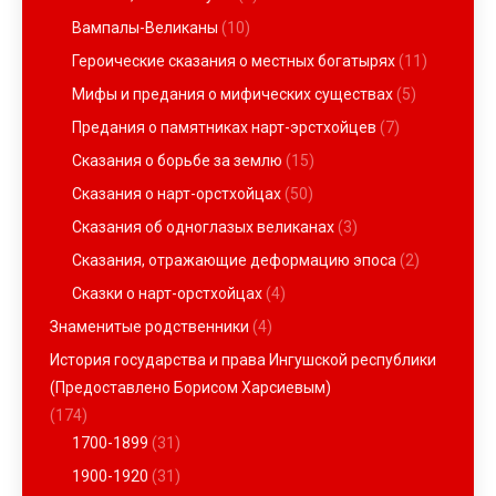
Вампалы-Великаны
(10)
Героические сказания о местных богатырях
(11)
Мифы и предания о мифических существах
(5)
Предания о памятниках нарт-эрстхойцев
(7)
Сказания о борьбе за землю
(15)
Сказания о нарт-орстхойцах
(50)
Сказания об одноглазых великанах
(3)
Сказания, отражающие деформацию эпоса
(2)
Сказки о нарт-орстхойцах
(4)
Знаменитые родственники
(4)
История государства и права Ингушской республики
(Предоставлено Борисом Харсиевым)
(174)
1700-1899
(31)
1900-1920
(31)