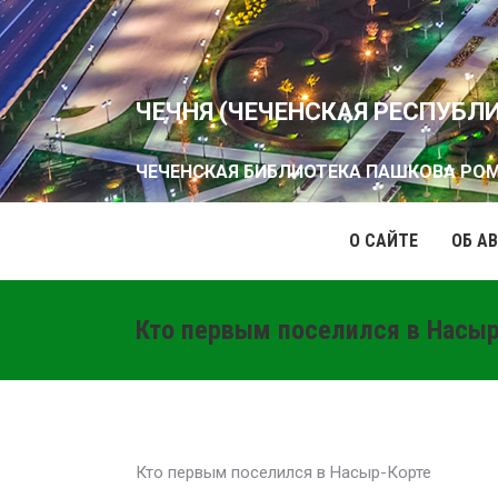
ЧЕЧНЯ (ЧЕЧЕНСКАЯ РЕСПУБЛ
ЧЕЧЕНСКАЯ БИБЛИОТЕКА ПАШКОВА РО
О САЙТЕ
ОБ А
Кто первым поселился в Насы
Кто первым поселился в Насыр-Корте