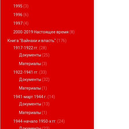
1995
(3)
1996
(6)
1997
(4)
2000-2019 Настоящее время
(8)
Книга "Вайнахи и власть"
(176)
1917-1922 гг.
(28)
Документы
(25)
Материалы
(3)
1922-1941 гг.
(33)
Документы
(32)
Материалы
(1)
1941-март 1944 г.
(14)
Документы
(13)
Материалы
(1)
1944-начало 1950-х гг.
(24)
Документы
(23)