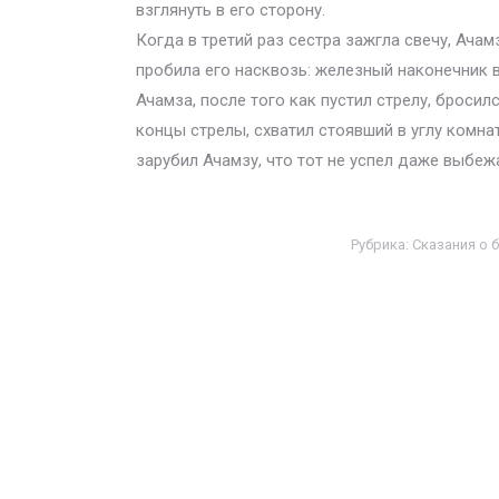
взглянуть в его сторону.
Когда в третий раз сестра зажгла свечу, Ачам
пробила его насквозь: железный наконечник в
Ачамза, после того как пустил стрелу, броси
концы стрелы, схватил стоявший в углу комна
зарубил Ачамзу, что тот не успел даже выбеж
Рубрика:
Сказания о 