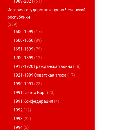
1989-2021
(51)
История государства и права Чеченской
республики
(339)
1500-1599
(17)
1600-1650
(89)
1651-1699
(79)
1700-1899
(12)
1917-1920 Гражданская война
(18)
1921-1989 Советская эпоха
(17)
1990-1991
(23)
1991 Газета Барт
(20)
1991 Конфедерация
(4)
1992
(12)
1993
(22)
1994
(5)