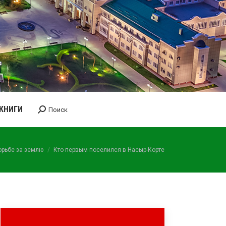
КНИГИ
Поиск
Поиск:
орьбе за землю
Кто первым поселился в Насыр-Корте