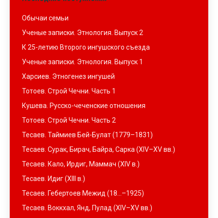
Обычаи семьи
Ученые записки. Этнология. Выпуск 2
К 25-летию Второго ингушского съезда
Ученые записки. Этнология. Выпуск 1
Харсиев. Этногенез ингушей
Тотоев. Строй Чечни. Часть 1
Кушева. Русско-чеченские отношения
Тотоев. Строй Чечни. Часть 2
Тесаев. Таймиев Бей-Булат (1779–1831)
Тесаев. Сурак, Бирач, Байра, Сарка (XIV–XV вв.)
Тесаев. Кало, Ирдиг, Маммач (XIV в.)
Тесаев. Идиг (XIII в.)
Тесаев. Гебертоев Межид (18…–1925)
Тесаев. Воккхал, Янд, Пулад (XIV–XV вв.)