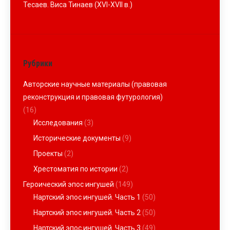
Тесаев. Виса Тинаев (XVI-XVII в.)
Рубрики
Авторские научные материалы (правовая
реконструкция и правовая футурология)
(16)
Исследования
(3)
Исторические документы
(9)
Проекты
(2)
Хрестоматия по истории
(2)
Героический эпос ингушей
(149)
Нартский эпос ингушей. Часть 1
(50)
Нартский эпос ингушей. Часть 2
(50)
Нартский эпос ингушей. Часть 3
(49)