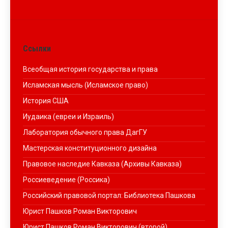
Ссылки
Всеобщая история государства и права
Исламская мысль (Исламское право)
История США
Иудаика (евреи и Израиль)
Лаборатория обычного права ДагГУ
Мастерская конституционного дизайна
Правовое наследие Кавказа (Архивы Кавказа)
Россиеведение (Россика)
Российский правовой портал: Библиотека Пашкова
Юрист Пашков Роман Викторович
Юрист Пашков Роман Викторович (второй)