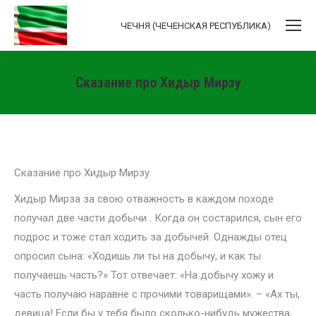
ЧЕЧНЯ (ЧЕЧЕНСКАЯ РЕСПУБЛИКА)
Сказание про Хидыр Мирзу
Вы здесь:
Сказание про Хидыр Мирзу
Хидыр Мирза за свою отважность в каждом походе
получал две части добычи . Когда он состарился, сын его
подрос и тоже стал ходить за добычей. Однажды отец
опросил сына: «Ходишь ли ты на добычу, и как ты
получаешь часть?» Тот отвечает: «На добычу хожу и
часть получаю наравне с прочими товарищами». – «Ах ты,
девица! Если бы у тебя было сколько-нибудь мужества,