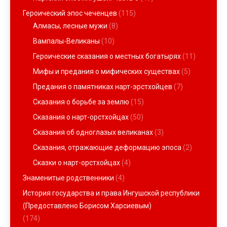
Героический эпос чеченцев
(115)
Алмасы, лесные мужи
(8)
Вампалы-Великаны
(10)
Героические сказания о местных богатырях
(11)
Мифы и предания о мифических существах
(5)
Предания о памятниках нарт-эрстхойцев
(7)
Сказания о борьбе за землю
(15)
Сказания о нарт-орстхойцах
(50)
Сказания об одноглазых великанах
(3)
Сказания, отражающие деформацию эпоса
(2)
Сказки о нарт-орстхойцах
(4)
Знаменитые родственники
(4)
История государства и права Ингушской республики
(Предоставлено Борисом Харсиевым)
(174)