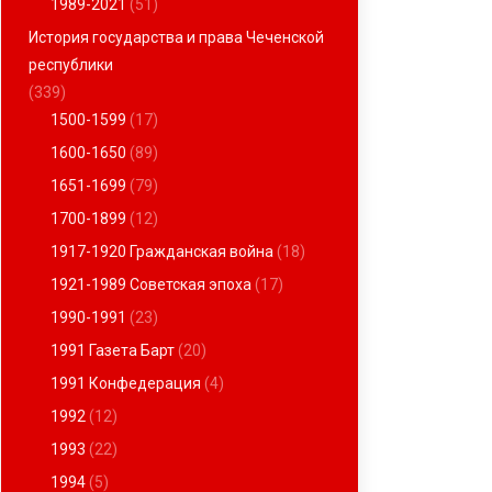
1989-2021
(51)
История государства и права Чеченской
республики
(339)
1500-1599
(17)
1600-1650
(89)
1651-1699
(79)
1700-1899
(12)
1917-1920 Гражданская война
(18)
1921-1989 Советская эпоха
(17)
1990-1991
(23)
1991 Газета Барт
(20)
1991 Конфедерация
(4)
1992
(12)
1993
(22)
1994
(5)