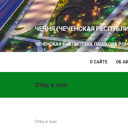
ЧЕЧНЯ (ЧЕЧЕНСКАЯ РЕСПУБЛ
ЧЕЧЕНСКАЯ БИБЛИОТЕКА ПАШКОВА РО
О САЙТЕ
ОБ А
Отец и сын
Отец и сын