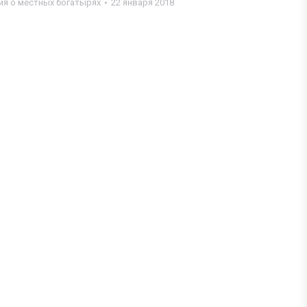
ия о местных богатырях
22 января 2018