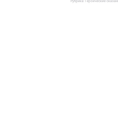
Рубрика:
Героические сказан