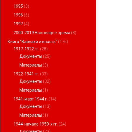
1995
(3)
1996
(6)
1997
(4)
2000-2019 Настоящее время
(8)
Книга "Вайнахи и власть"
(176)
1917-1922 гг.
(28)
Документы
(25)
Материалы
(3)
1922-1941 гг.
(33)
Документы
(32)
Материалы
(1)
1941-март 1944 г.
(14)
Документы
(13)
Материалы
(1)
1944-начало 1950-х гг.
(24)
Документы
(23)