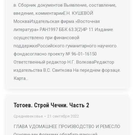
в. Сборник документов Выявление, составление,
введение, комментарииЕ.Н. КУШЕВОЙ
МоскваИздательская фирма «Восточная
литература» РАН1997 ББК 63.3(2)4Р 11 Издание
осуществлено при финансовой
поддержкеРоссийского гуманитарного научного
фондасогласно проекту № 96-01-16150
Ответственный редактор Н.Г. ВолковаРедактор
издательства В.С. Свиткова На переднем форзаце.
Карта…
Тотоев. Строй Чечни. Часть 2
Средневековье
21 сентября 2022
ГЛАВА VДОМАШНЕЕ ПРОИЗВОДСТВО И РЕМЕСЛО
Основными формами обрабатывающей