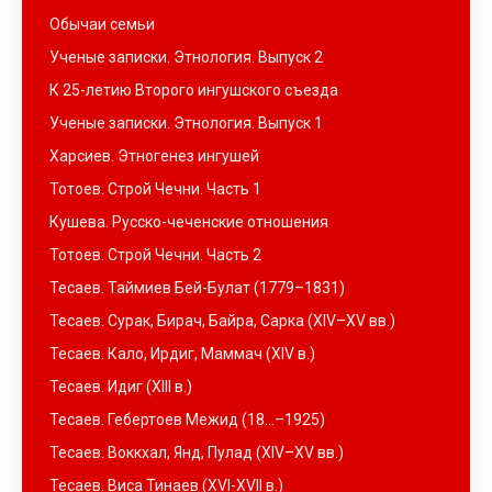
Обычаи семьи
Ученые записки. Этнология. Выпуск 2
К 25-летию Второго ингушского съезда
Ученые записки. Этнология. Выпуск 1
Харсиев. Этногенез ингушей
Тотоев. Строй Чечни. Часть 1
Кушева. Русско-чеченские отношения
Тотоев. Строй Чечни. Часть 2
Тесаев. Таймиев Бей-Булат (1779–1831)
Тесаев. Сурак, Бирач, Байра, Сарка (XIV–XV вв.)
Тесаев. Кало, Ирдиг, Маммач (XIV в.)
Тесаев. Идиг (XIII в.)
Тесаев. Гебертоев Межид (18…–1925)
Тесаев. Воккхал, Янд, Пулад (XIV–XV вв.)
Тесаев. Виса Тинаев (XVI-XVII в.)