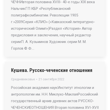
ЧЕЧНИвторая половина XVIII- 40-е годы XIX века
НальчикГП КБР «Республиканский
полиграфкомбинатим. Революции 1905
г.»2009Серия «КЛИО» («Кавказский литературно-
исторический Олимп»)Раздел «История» Автор
предисловия и заключения, научный редактор
серииП. А. Кузьминов Художник серии М. М.
Горлов © Ф.…
Кушева. Русско-чеченские отношения
Средневековье
21 сентября 2022
Российская академия наукИнститут этнологии и
антропологии им. Н.Н. Миклухо-МаклаяРоссийский
государственный архив древних актов РУССКО-
ЧЕЧЕНСКИЕОТНОШЕНИЯ Вторая половина XVI-XVII