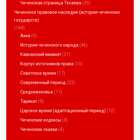
Чеченская страница Тесаева
(35)
Чеченское правовое наследие (история чеченских
государств)
(168)
Акка
(5)
История чеченского народа
(46)
Кавказский имамат
(21)
Корпус источников права
(10)
Советское время
(17)
Современный период
(23)
Средневековье
(17)
Тарикат
(9)
Царское время (адаптационный период)
(12)
Чеченские кодексы
(4)
Чеченские сказки
(4)