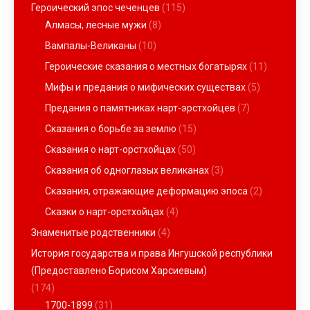
Героический эпос чеченцев
(115)
Алмасы, лесные мужи
(8)
Вампалы-Великаны
(10)
Героические сказания о местных богатырях
(11)
Мифы и предания о мифических существах
(5)
Предания о памятниках нарт-эрстхойцев
(7)
Сказания о борьбе за землю
(15)
Сказания о нарт-орстхойцах
(50)
Сказания об одноглазых великанах
(3)
Сказания, отражающие деформацию эпоса
(2)
Сказки о нарт-орстхойцах
(4)
Знаменитые родственники
(4)
История государства и права Ингушской республики
(Предоставлено Борисом Харсиевым)
(174)
1700-1899
(31)