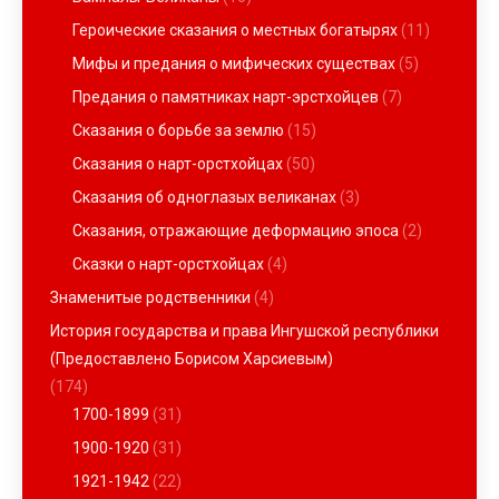
Героические сказания о местных богатырях
(11)
Мифы и предания о мифических существах
(5)
Предания о памятниках нарт-эрстхойцев
(7)
Сказания о борьбе за землю
(15)
Сказания о нарт-орстхойцах
(50)
Сказания об одноглазых великанах
(3)
Сказания, отражающие деформацию эпоса
(2)
Сказки о нарт-орстхойцах
(4)
Знаменитые родственники
(4)
История государства и права Ингушской республики
(Предоставлено Борисом Харсиевым)
(174)
1700-1899
(31)
1900-1920
(31)
1921-1942
(22)