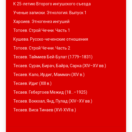
К 25-летию Второго ингушского съезда
Ученые записки. Этнология. Выпуск 1
Харсиев. Этногенез ингушей
Тотоев. Строй Чечни. Часть 1
Кушева. Русско-чеченские отношения
Тотоев. Строй Чечни. Часть 2
Тесаев. Таймиев Бей-Булат (1779–1831)
Тесаев. Сурак, Бирач, Байра, Сарка (XIV–XV вв.)
Тесаев. Кало, Ирдиг, Маммач (XIV в.)
Тесаев. Идиг (XIII в.)
Тесаев. Гебертоев Межид (18…–1925)
Тесаев. Воккхал, Янд, Пулад (XIV–XV вв.)
Тесаев. Виса Тинаев (XVI-XVII в.)