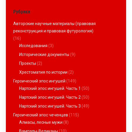
Рубрики
Авторские научные материалы (правовая
реконструкция и правовая футурология)
(16)
Исследования
(3)
Исторические документы
(9)
Проекты
(2)
Хрестоматия по истории
(2)
Героический эпос ингушей
(149)
Нартский эпос ингушей. Часть 1
(50)
Нартский эпос ингушей. Часть 2
(50)
Нартский эпос ингушей. Часть 3
(49)
Героический эпос чеченцев
(115)
Алмасы, лесные мужи
(8)
Вампалы-Великаны
(10)