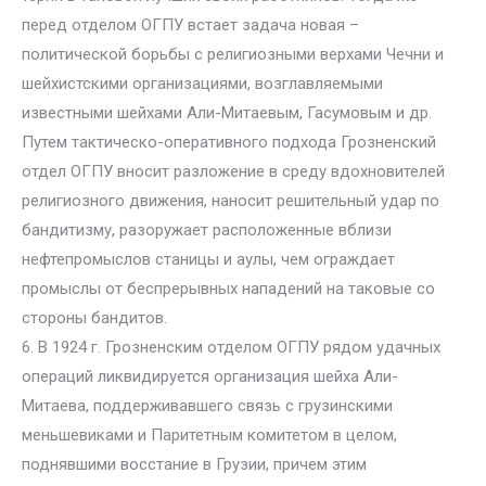
перед отделом ОГПУ встает задача новая –
политической борьбы с религиозными верхами Чечни и
шейхистскими организациями, возглавляемыми
известными шейхами Али-Митаевым, Гасумовым и др.
Путем тактическо-оперативного подхода Грозненский
отдел ОГПУ вносит разложение в среду вдохновителей
религиозного движения, наносит решительный удар по
бандитизму, разоружает расположенные вблизи
нефтепромыслов станицы и аулы, чем ограждает
промыслы от беспрерывных нападений на таковые со
стороны бандитов.
6. В 1924 г. Грозненским отделом ОГПУ рядом удачных
операций ликвидируется организация шейха Али-
Митаева, поддерживавшего связь с грузинскими
меньшевиками и Паритетным комитетом в целом,
поднявшими восстание в Грузии, причем этим