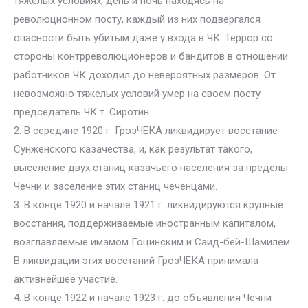
тяжелых условиях; день и ночь находясь на
революционном посту, каждый из них подвергался
опасности быть убитым даже у входа в ЧК. Террор со
стороны контрреволюционеров и бандитов в отношении
работников ЧК доходил до невероятных размеров. От
невозможно тяжелых условий умер на своем посту
председатель ЧК т. Сиротин.
2. В середине 1920 г. ГрозЧЕКА ликвидирует восстание
Сунженского казачества, и, как результат такого,
выселение двух станиц казачьего населения за пределы
Чечни и заселение этих станиц чеченцами.
3. В конце 1920 и начале 1921 г. ликвидируются крупные
восстания, поддерживаемые иностранным капиталом,
возглавляемые имамом Гоцинским и Саид-бей-Шамилем.
В ликвидации этих восстаний ГрозЧЕКА принимала
активнейшее участие.
4. В конце 1922 и начале 1923 г. до объявления Чечни