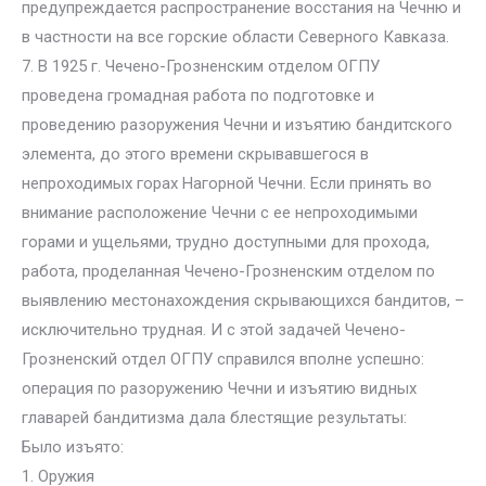
предупреждается распространение восстания на Чечню и
в частности на все горские области Северного Кавказа.
7. В 1925 г. Чечено-Грозненским отделом ОГПУ
проведена громадная работа по подготовке и
проведению разоружения Чечни и изъятию бандитского
элемента, до этого времени скрывавшегося в
непроходимых горах Нагорной Чечни. Если принять во
внимание расположение Чечни с ее непроходимыми
горами и ущельями, трудно доступными для прохода,
работа, проделанная Чечено-Грозненским отделом по
выявлению местонахождения скрывающихся бандитов, –
исключительно трудная. И с этой задачей Чечено-
Грозненский отдел ОГПУ справился вполне успешно:
операция по разоружению Чечни и изъятию видных
главарей бандитизма дала блестящие результаты:
Было изъято:
1. Оружия