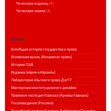
Чеченские кодексы
(4)
Чеченские сказки
(4)
Ссылки
Всеобщая история государства и права
Исламская мысль (Исламское право)
История США
Иудаика (евреи и Израиль)
Лаборатория обычного права ДагГУ
Мастерская конституционного дизайна
Правовое наследие Кавказа (Архивы Кавказа)
Россиеведение (Россика)
Российский правовой портал: Библиотека Пашкова