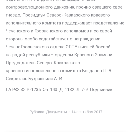
контрреволюционного движения, прочно свившего свое
гнездо, Президиум Северо-Кавказского краевого
исполнительного комитета поддерживает представление
Чеченского и Грозненского исполкомов и со своей
стороны особо ходатайствует о награждении
ЧеченоГрозненского отдела ОГПУ высшей боевой
наградой республики – орденом Красного Знамени.
Председатель Северо-Кавказского
краевого исполнительного комитета Богданов П. А.
Секретарь Бухрашвили А. И.
ГА РФ. Ф. P-1235. On. 140. Д. 1132. Л. 7-9. Подлинник.
Рубрика:
Документы
14 сентября 2017