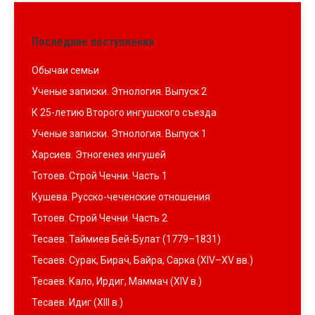
Последние поступления
Обычаи семьи
Ученые записки. Этнология. Выпуск 2
К 25-летию Второго ингушского съезда
Ученые записки. Этнология. Выпуск 1
Харсиев. Этногенез ингушей
Тотоев. Строй Чечни. Часть 1
Кушева. Русско-чеченские отношения
Тотоев. Строй Чечни. Часть 2
Тесаев. Таймиев Бей-Булат (1779–1831)
Тесаев. Сурак, Бирач, Байра, Сарка (XIV–XV вв.)
Тесаев. Кало, Ирдиг, Маммач (XIV в.)
Тесаев. Идиг (XIII в.)