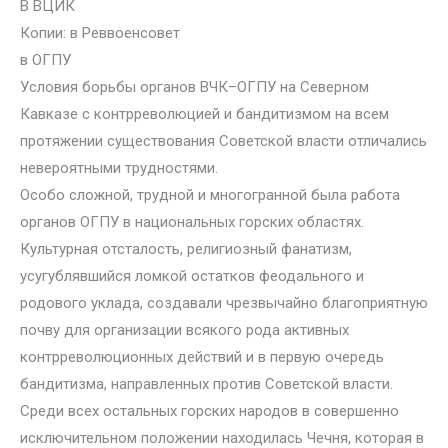
В ВЦИК
Копии: в Реввоенсовет
в ОГПУ
Условия борьбы органов ВЧК–ОГПУ на Северном
Кавказе с контрреволюцией и бандитизмом на всем
протяжении существования Советской власти отличались
невероятными трудностями.
Особо сложной, трудной и многогранной была работа
органов ОГПУ в национальных горских областях.
Культурная отсталость, религиозный фанатизм,
усугублявшийся ломкой остатков феодального и
родового уклада, создавали чрезвычайно благоприятную
почву для организации всякого рода активных
контрреволюционных действий и в первую очередь
бандитизма, направленных против Советской власти.
Среди всех остальных горских народов в совершенно
исключительном положении находилась Чечня, которая в