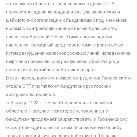
автономной областью Грозненскому отделу ОГПУ
поручается задача ликвидации разгула шариатских и
шейхистских организаций, объединивших под знаменем
ислама с контрреволюционной целью большинство
населения Нагорной Чечни. Этими организациями
наносился громадный вред советскому строительству
путем разрушения железнодорожных линий, нападения на
нефтяные промыслы и их разрушение, убийства ряда
советских и партийных работников и проч.
В этот период времени немало сотрудников Грозненского
отдела ОГПУ погибло от бандитских рук горских
контрреволюционеров.
5. В конце 1923 г. Чечня объявляется автономной
областью. Наступает некоторое успокоение, но
бандитизм продолжает свирепствовать, и Грозненскому
отделу приходится вести с ним беспрерывную борьбу,
теряя в таковой лучших своих работников. Тогда же