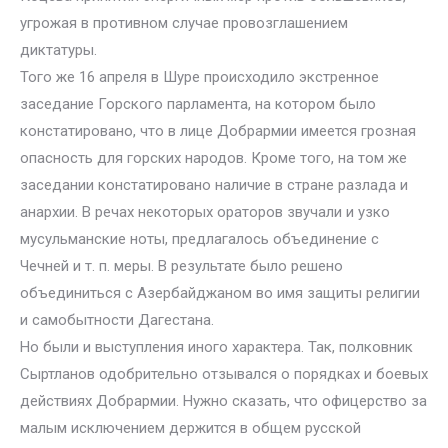
угрожая в противном случае провозглашением
диктатуры.
Того же 16 апреля в Шуре происходило экстренное
заседание Горского парламента, на котором было
констатировано, что в лице Добрармии имеется грозная
опасность для горских народов. Кроме того, на том же
заседании констатировано наличие в стране разлада и
анархии. В речах некоторых ораторов звучали и узко
мусульманские ноты, предлагалось объединение с
Чечней и т. п. меры. В результате было решено
объединиться с Азербайджаном во имя защиты религии
и самобытности Дагестана.
Но были и выступления иного характера. Так, полковник
Сыртланов одобрительно отзывался о порядках и боевых
действиях Добрармии. Нужно сказать, что офицерство за
малым исключением держится в общем русской