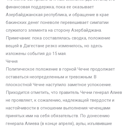
финансовая поддержка; пока ее оказывает
Азербайджанская республика, и обращение в крае
бакинских денег поневоле перевешивает симпатии
служилого элемента на сторону Азербайджана.
Примечание: пока составлялась сводка, положение
вещей в Дагестане резко изменилось, но здесь
изложены события до 15 мая.
Чечня
Политическое положение в горной Чечне продолжает
оставаться неопределенным и тревожным. В
плоскостной Чечне наступило заметное успокоение.
Приходится отметить, что правитель Чечни генерал Алиев
не проявляет, к сожалению, надлежащей твердости и
настойчивости в отношении выполнения чеченцами
принятых ими на себя обязательств. По донесению
генерала Алиева (в конце апреля), аулы, изъявившие