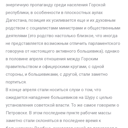
энергичную пропаганду среди населения Горской
республики, в особенности в плоскостных аулах
Дагестана, позиция их усиливается еще и их духовным
родством с социалистами министрами и общественными
деятелями (это родство настолько близкое, что иногда
не представляется возможным отличить парламентского
говоруна от настоящего активного большевика); однако
в половине апреля отношения между Горским
правительством и офицерскими кругами, с одной
стороны, и большевиками, с другой, стали заметно
портиться.
В конце апреля стали носиться слухи о том, что
ожидается нападение большевиков на Шуру с целью
установления советской власти. То же самое говорили о
Петровске. В этом последнем пункте рабочие массы
заметно стали склоняться в последнее время к