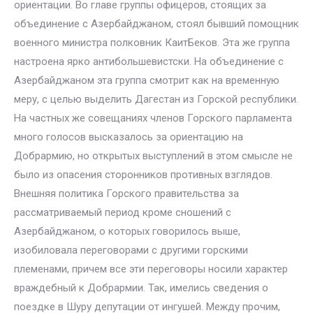
ориентации. Во главе группы офицеров, стоящих за
объединение с Азербайджаном, стоял бывший помощник
военного министра полковник КаитБеков. Эта же группа
настроена ярко антибольшевистски. На объединение с
Азербайджаном эта группа смотрит как на временную
меру, с целью выделить Дагестан из Горской республики.
На частных же совещаниях членов Горского парламента
много голосов высказалось за ориентацию на
Добрармию, но открытых выступлений в этом смысле не
было из опасения сторонников противных взглядов.
Внешняя политика Горского правительства за
рассматриваемый период кроме сношений с
Азербайджаном, о которых говорилось выше,
изобиловала переговорами с другими горскими
племенами, причем все эти переговоры носили характер
враждебный к Добрармии. Так, имелись сведения о
поездке в Шуру депутации от ингушей. Между прочим,