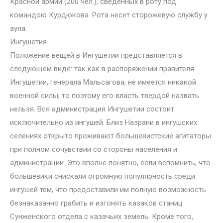
Красной армии (200 чел.), сведенных в роту под
командою Курдюкова. Рота несет сторожевую службу у
аула.
Ингушетия
Положение вещей в Ингушетии представляется в
следующем виде: так как в распоряжении правителя
Ингушетии, генерала Мальсагова, не имеется никакой
военной силы, то поэтому его власть твердой назвать
нельзя. Вся администрация Ингушетии состоит
исключительно из ингушей. Близ Назрани в ингушских
селениях открыто проживают большевистские агитаторы
при полном сочувствии со стороны населения и
администрации. Это вполне понятно, если вспомнить, что
большевики снискали огромную популярность среди
ингушей тем, что предоставили им полную возможность
безнаказанно грабить и изгонять казаков станиц
Сунженского отдела с казачьих земель. Кроме того,