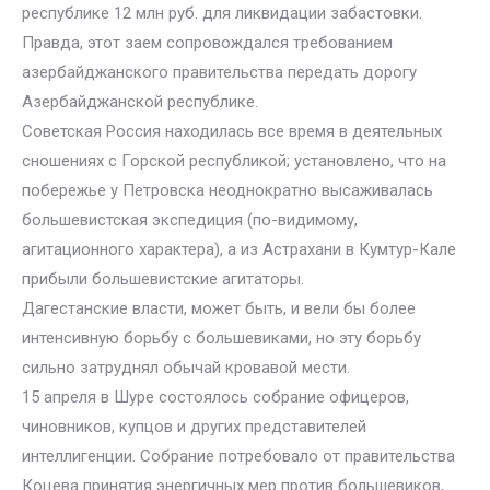
республике 12 млн руб. для ликвидации забастовки.
Правда, этот заем сопровождался требованием
азербайджанского правительства передать дорогу
Азербайджанской республике.
Советская Россия находилась все время в деятельных
сношениях с Горской республикой; установлено, что на
побережье у Петровска неоднократно высаживалась
большевистская экспедиция (по-видимому,
агитационного характера), а из Астрахани в Кумтур-Кале
прибыли большевистские агитаторы.
Дагестанские власти, может быть, и вели бы более
интенсивную борьбу с большевиками, но эту борьбу
сильно затруднял обычай кровавой мести.
15 апреля в Шуре состоялось собрание офицеров,
чиновников, купцов и других представителей
интеллигенции. Собрание потребовало от правительства
Коцева принятия энергичных мер против большевиков,