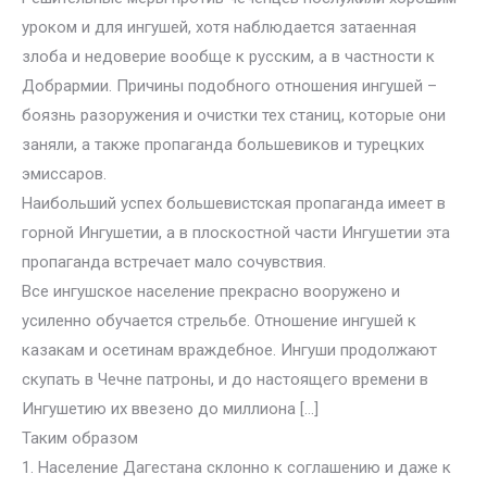
уроком и для ингушей, хотя наблюдается затаенная
злоба и недоверие вообще к русским, а в частности к
Добрармии. Причины подобного отношения ингушей –
боязнь разоружения и очистки тех станиц, которые они
заняли, а также пропаганда большевиков и турецких
эмиссаров.
Наибольший успех большевистская пропаганда имеет в
горной Ингушетии, а в плоскостной части Ингушетии эта
пропаганда встречает мало сочувствия.
Все ингушское население прекрасно вооружено и
усиленно обучается стрельбе. Отношение ингушей к
казакам и осетинам враждебное. Ингуши продолжают
скупать в Чечне патроны, и до настоящего времени в
Ингушетию их ввезено до миллиона […]
Таким образом
1. Население Дагестана склонно к соглашению и даже к