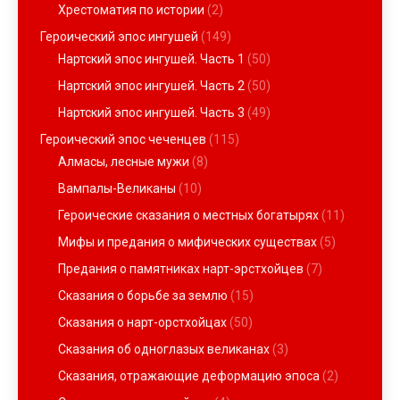
Хрестоматия по истории
(2)
Героический эпос ингушей
(149)
Нартский эпос ингушей. Часть 1
(50)
Нартский эпос ингушей. Часть 2
(50)
Нартский эпос ингушей. Часть 3
(49)
Героический эпос чеченцев
(115)
Алмасы, лесные мужи
(8)
Вампалы-Великаны
(10)
Героические сказания о местных богатырях
(11)
Мифы и предания о мифических существах
(5)
Предания о памятниках нарт-эрстхойцев
(7)
Сказания о борьбе за землю
(15)
Сказания о нарт-орстхойцах
(50)
Сказания об одноглазых великанах
(3)
Сказания, отражающие деформацию эпоса
(2)