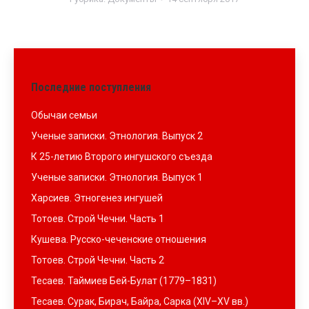
Последние поступления
Обычаи семьи
Ученые записки. Этнология. Выпуск 2
К 25-летию Второго ингушского съезда
Ученые записки. Этнология. Выпуск 1
Харсиев. Этногенез ингушей
Тотоев. Строй Чечни. Часть 1
Кушева. Русско-чеченские отношения
Тотоев. Строй Чечни. Часть 2
Тесаев. Таймиев Бей-Булат (1779–1831)
Тесаев. Сурак, Бирач, Байра, Сарка (XIV–XV вв.)