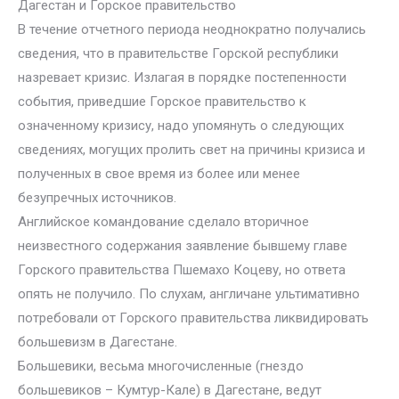
Дагестан и Горское правительство
В течение отчетного периода неоднократно получались
сведения, что в правительстве Горской республики
назревает кризис. Излагая в порядке постепенности
события, приведшие Горское правительство к
означенному кризису, надо упомянуть о следующих
сведениях, могущих пролить свет на причины кризиса и
полученных в свое время из более или менее
безупречных источников.
Английское командование сделало вторичное
неизвестного содержания заявление бывшему главе
Горского правительства Пшемахо Коцеву, но ответа
опять не получило. По слухам, англичане ультимативно
потребовали от Горского правительства ликвидировать
большевизм в Дагестане.
Большевики, весьма многочисленные (гнездо
большевиков – Кумтур-Кале) в Дагестане, ведут