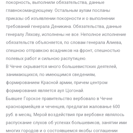
покорность, выполнили обязательства, данные
главнокомандующему. Остальным аулам посланы
приказы об изъявлении покорности и о выполнении
требований генерала Деникина. Обязательства, данные
генералу Ляхову, исполнены не все. Неполное исполнение
обязательств объясняется, по словам генерала Алиева,
спешною отправкою всадников на фронт, спешностью
полевых работ и сильною распутицею.
В Чечне скрывается много большевистских деятелей,
занимающихся, по имеющимся сведениям,
формированием Красной армии, причем центром
формирования является аул Цогонай.
Бывшее Горское правительство вербовало в Чечне
красноармейцев и чеченцев, предлагая жалованье 600
руб. в месяц. Мерой воздействия при вербовке являлось
распускание слухов об успехах большевиков, занятии ими
многих городов и о состоявшемся якобы соглашении