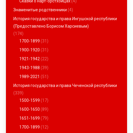
Сказки о нарт-орстхойцах
(4)
Знаменитые родственники
(4)
История государства и права Ингушской республики
(Предоставлено Борисом Харсиевым)
(174)
1700-1899
(31)
1900-1920
(31)
1921-1942
(22)
1943-1988
(39)
1989-2021
(51)
История государства и права Чеченской республики
(339)
1500-1599
(17)
1600-1650
(89)
1651-1699
(79)
1700-1899
(12)