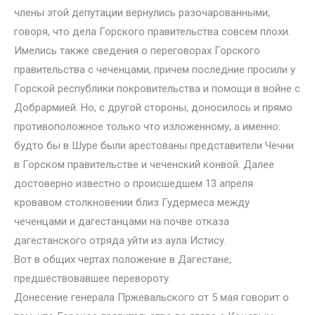
члены этой депутации вернулись разочарованными,
говоря, что дела Горского правительства совсем плохи.
Имелись также сведения о переговорах Горского
правительства с чеченцами, причем последние просили у
Горской республики покровительства и помощи в войне с
Добрармией. Но, с другой стороны, доносилось и прямо
противоположное только что изложенному, а именно:
будто бы в Шуре были арестованы представители Чечни
в Горском правительстве и чеченский конвой. Далее
достоверно известно о происшедшем 13 апреля
кровавом столкновении близ Гудермеса между
чеченцами и дагестанцами на почве отказа
дагестанского отряда уйти из аула Истису.
Вот в общих чертах положение в Дагестане,
предшествовавшее перевороту.
Донесение генерала Пржевальского от 5 мая говорит о