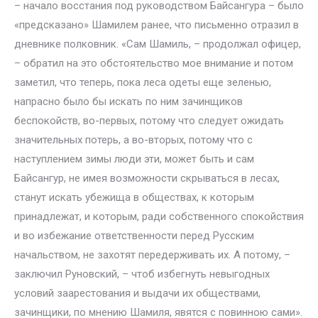
– начало восстания под руководством Байсангура – было
«предсказано» Шамилем ранее, что письменно отразил в
дневнике полковник. «Сам Шамиль, – продолжал офицер,
– обратил на это обстоятельство мое внимание и потом
заметил, что теперь, пока леса одеты еще зеленью,
напрасно было бы искать по ним зачинщиков
беспокойств, во-первых, потому что следует ожидать
значительных потерь, а во-вторых, потому что с
наступлением зимы люди эти, может быть и сам
Байсангур, не имея возможности скрываться в лесах,
станут искать убежища в обществах, к которым
принадлежат, и которым, ради собственного спокойствия
и во избежание ответственности перед Русским
начальством, не захотят передерживать их. А потому, –
заключил Руновский, – чтоб избегнуть невыгодных
условий заарестования и выдачи их обществами,
зачинщики, по мнению Шамиля, явятся с повинною сами».