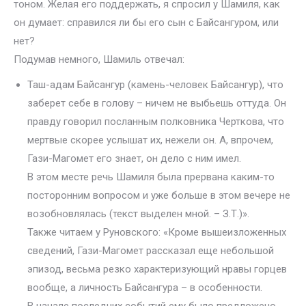
тоном. Желая его поддержать, я спросил у Шамиля, как
он думает: справился ли бы его сын с Байсангуром, или
нет?
Подумав немного, Шамиль отвечал:
Таш-адам Байсангур (камень-человек Байсангур), что
заберет себе в голову – ничем не выбьешь оттуда. Он
правду говорил посланным полковника Черткова, что
мертвые скорее услышат их, нежели он. А, впрочем,
Гази-Магомет его знает, он дело с ним имел.
В этом месте речь Шамиля была прервана каким-то
посторонним вопросом и уже больше в этом вечере не
возобновлялась (текст выделен мной. – З.Т.)».
Также читаем у Руновского: «Кроме вышеизложенных
сведений, Гази-Магомет рассказал еще небольшой
эпизод, весьма резко характеризующий нравы горцев
вообще, а личность Байсангура – в особенности.