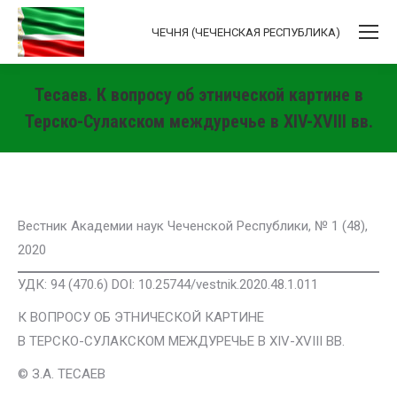
ЧЕЧНЯ (ЧЕЧЕНСКАЯ РЕСПУБЛИКА)
Тесаев. К вопросу об этнической картине в
Терско-Сулакском междуречье в XIV-XVIII вв.
Вы здесь:
Вестник Академии наук Чеченской Республики, № 1 (48),
2020
УДК: 94 (470.6) DOI: 10.25744/vestnik.2020.48.1.011
К ВОПРОСУ ОБ ЭТНИЧЕСКОЙ КАРТИНЕ
В ТЕРСКО-СУЛАКСКОМ МЕЖДУРЕЧЬЕ В XIV-XVIII ВВ.
© З.А. ТЕСАЕВ