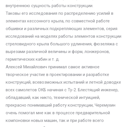
внутреннюю сущность работы конструкции.
Таковы его исследования по распределению усилий в
элементах кессонного крыла, по совместной работе
обшивки и различных подкрепляющих элементов, серия
исследований на моделях работы элементов конструкции
стреловидного крыла большого удлинения, фюзеляжа с
вырезами различной величины и форм, лонжеронов,
герметических кабин и т. д.
Алексей Михайлович принимал самое активное
творческое участие в проектировании и разработке
конструкций, всевозможных испытаний и летной доводке
всех самолетов ОКБ начиная с Ту-2. Блестящий инженер,
обладавший, как никто, технической интуицией,
прекрасно понимавший работу конструкции, Черемухин
очень помогал мне как в процессе предварительной
компоновки новых машин, так и при работе всего