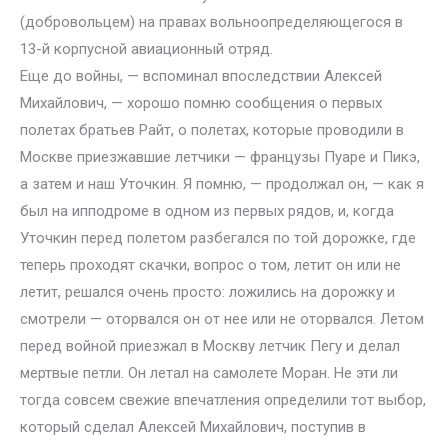
(добровольцем) на правах вольноопределяющегося в
13-й корпусной авиационный отряд.
Еще до войны, — вспоминал впоследствии Алексей
Михайлович, — хорошо помню сообщения о первых
полетах братьев Райт, о полетах, которые проводили в
Москве приезжавшие летчики — французы Пуаре и Пикэ,
а затем и наш Уточкин. Я помню, — продолжал он, — как я
был на ипподроме в одном из первых рядов, и, когда
Уточкин перед полетом разбегался по той дорожке, где
теперь проходят скачки, вопрос о том, летит он или не
летит, решался очень просто: ложились на дорожку и
смотрели — оторвался он от нее или не оторвался. Летом
перед войной приезжал в Москву летчик Пегу и делал
мертвые петли. Он летал на самолете Моран. Не эти ли
тогда совсем свежие впечатления определили тот выбор,
который сделал Алексей Михайлович, поступив в