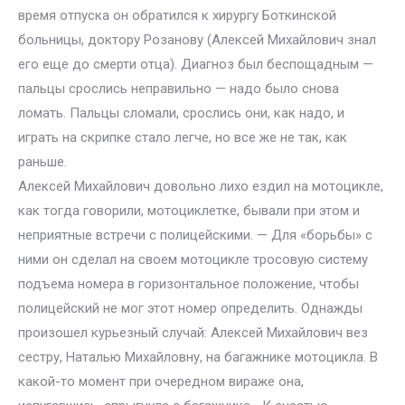
время отпуска он обратился к хирургу Боткинской
больницы, доктору Розанову (Алексей Михайлович знал
его еще до смерти отца). Диагноз был беспощадным —
пальцы срослись неправильно — надо было снова
ломать. Пальцы сломали, срослись они, как надо, и
играть на скрипке стало легче, но все же не так, как
раньше.
Алексей Михайлович довольно лихо ездил на мотоцикле,
как тогда говорили, мотоциклетке, бывали при этом и
неприятные встречи с полицейскими. — Для «борьбы» с
ними он сделал на своем мотоцикле тросовую систему
подъема номера в горизонтальное положение, чтобы
полицейский не мог этот номер определить. Однажды
произошел курьезный случай: Алексей Михайлович вез
сестру, Наталью Михайловну, на багажнике мотоцикла. В
какой-то момент при очередном вираже она,