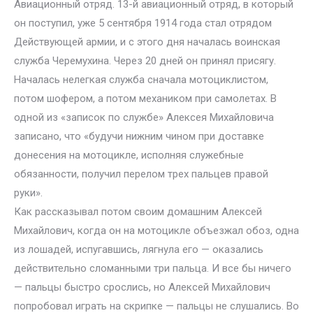
Авиационный отряд. 13-й авиационный отряд, в который
он поступил, уже 5 сентября 1914 года стал отрядом
Действующей армии, и с этого дня началась воинская
служба Черемухина. Через 20 дней он принял присягу.
Началась нелегкая служба сначала мотоциклистом,
потом шофером, а потом механиком при самолетах. В
одной из «записок по службе» Алексея Михайловича
записано, что «будучи нижним чином при доставке
донесения на мотоцикле, исполняя служебные
обязанности, получил перелом трех пальцев правой
руки».
Как рассказывал потом своим домашним Алексей
Михайлович, когда он на мотоцикле объезжал обоз, одна
из лошадей, испугавшись, лягнула его — оказались
действительно сломанными три пальца. И все бы ничего
— пальцы быстро срослись, но Алексей Михайлович
попробовал играть на скрипке — пальцы не слушались. Во