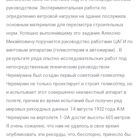
руководством. Экспериментальная работа по
определению ветровой нагрузки на здание послужила
основным материалом для пересмотра строительных
норм. Успешно выполнившему это задание Алексею
Михайловичу поручается руководство работами ЦАГИ по
винтовым аппаратам (геликоптерам и автожирам)… В
результате ряда опытно-исследовательских работ под
непосредственным техническим руководством
Черемухина был создан первый советский геликоптер.
Черемухин не только проектирует и строит геликоптер, но
и испытывает этот совершенно неизвестный аппарат в
полете, причем во время испытаний был получен ряд
мировых рекордных данных. 14 августа 1932 года А.М.
Черемухин на вертолете 1-ЭА достиг высоты 605 метров.
Я очень сожалею, что нам не удалось в свое время
опубликовать эти рекорды, что, бесспорно, принесло бы