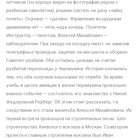
летчиков (он хорошо виден на фотографии рядом с
разбитым самолетом), решили слетать на дачу «чайку
попить». Сказано — сделано. Управления воздушным
движением нет — лети, куда хочешь. Полетели.
Инструктор — пилотом, Алексей Михайлович —
наблюдателем. При заходе на посадку пилот, не заметив
телеграфных проводов, зацепил за них шасси и оборвал.
Самолет разбили. Оба остались целыми, не считая
разбитой переносицы у Черемухина. История кончилась
тем, что оба получили взыскание по службе. За время
учебы в школе авиации в жизни Черемухина произошло
важное событие — состоялось его знакомство с Ниной
Федоровной Рерберг. Об этом стоит рассказать, т.к.
следствием его стала женитьба Алексея Михайловича. Их
первая встреча произошла на строительных лесах. Шло
строительство Киевского вокзала в Москве. Соавтором
проекта и главным строителем вокзала был Иван