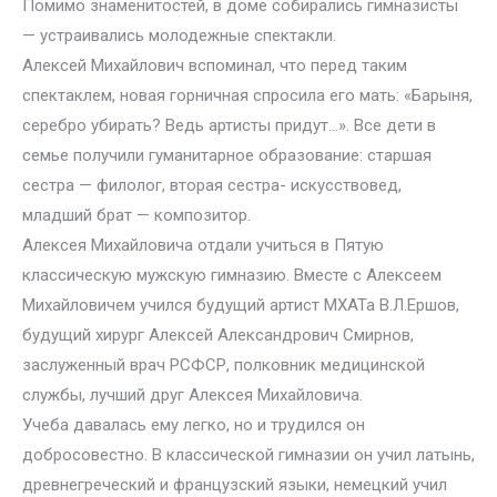
Помимо знаменитостей, в доме собирались гимназисты
— устраивались молодежные спектакли.
Алексей Михайлович вспоминал, что перед таким
спектаклем, новая горничная спросила его мать: «Барыня,
серебро убирать? Ведь артисты придут…». Все дети в
семье получили гуманитарное образование: старшая
сестра — филолог, вторая сестра- искусствовед,
младший брат — композитор.
Алексея Михайловича отдали учиться в Пятую
классическую мужскую гимназию. Вместе с Алексеем
Михайловичем учился будущий артист МХАТа В.Л.Ершов,
будущий хирург Алексей Александрович Смирнов,
заслуженный врач РСФСР, полковник медицинской
службы, лучший друг Алексея Михайловича.
Учеба давалась ему легко, но и трудился он
добросовестно. В классической гимназии он учил латынь,
древнегреческий и французский языки, немецкий учил