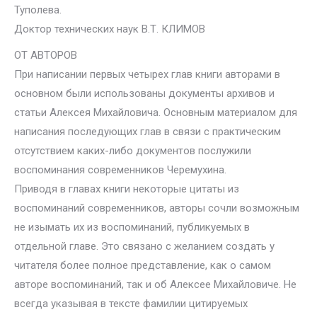
Туполева.
Доктор технических наук В.Т. КЛИМОВ
ОТ АВТОРОВ
При написании первых четырех глав книги авторами в
основном были использованы документы архивов и
статьи Алексея Михайловича. Основным материалом для
написания последующих глав в связи с практическим
отсутствием каких-либо документов послужили
воспоминания современников Черемухина.
Приводя в главах книги некоторые цитаты из
воспоминаний современников, авторы сочли возможным
не изымать их из воспоминаний, публикуемых в
отдельной главе. Это связано с желанием создать у
читателя более полное представление, как о самом
авторе воспоминаний, так и об Алексее Михайловиче. Не
всегда указывая в тексте фамилии цитируемых