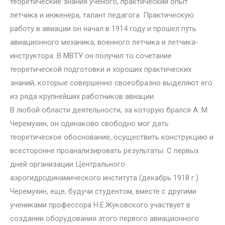
теоретические знания ученого, практический опыт
летчика и инженера, талант педагога. Практическую
работу в авиации он начал в 1914 году и прошел путь
авиационного механика, военного летчика и летчика-
инструктора. В МВТУ он получил то сочетание
теоретической подготовки и хороших практических
знаний, которые совершенно своеобразно выделяют его
из ряда крупнейших работников авиации.
В любой области деятельности, за которую брался А. М.
Черемухин, он одинаково свободно мог дать
теоретическое обоснование, осуществить конструкцию и
всесторонне проанализировать результаты. С первых
дней организации Центрального
аэрогидродинамического института (декабрь 1918 г.)
Черемухин, еще, будучи студентом, вместе с другими
учениками профессора Н.Е.Жуковского участвует в
создании оборудования этого первого авиационного