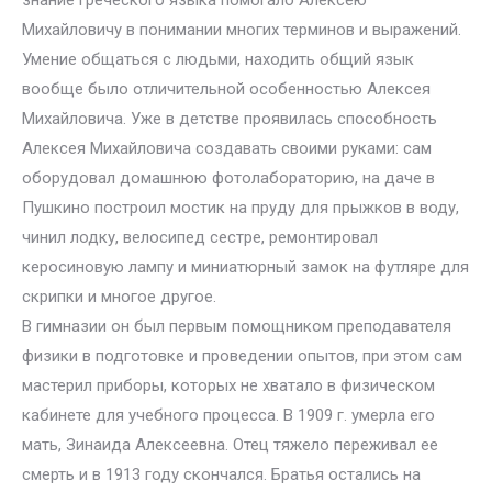
знание греческого языка помогало Алексею
Михайловичу в понимании многих терминов и выражений.
Умение общаться с людьми, находить общий язык
вообще было отличительной особенностью Алексея
Михайловича. Уже в детстве проявилась способность
Алексея Михайловича создавать своими руками: сам
оборудовал домашнюю фотолабораторию, на даче в
Пушкино построил мостик на пруду для прыжков в воду,
чинил лодку, велосипед сестре, ремонтировал
керосиновую лампу и миниатюрный замок на футляре для
скрипки и многое другое.
В гимназии он был первым помощником преподавателя
физики в подготовке и проведении опытов, при этом сам
мастерил приборы, которых не хватало в физическом
кабинете для учебного процесса. В 1909 г. умерла его
мать, Зинаида Алексеевна. Отец тяжело переживал ее
смерть и в 1913 году скончался. Братья остались на