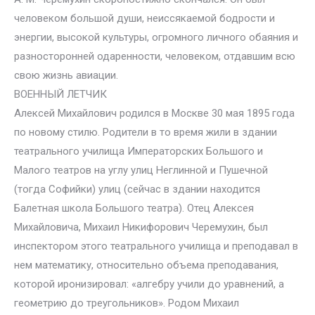
человеком большой души, неиссякаемой бодрости и
энергии, высокой культуры, огромного личного обаяния и
разносторонней одаренности, человеком, отдавшим всю
свою жизнь авиации.
ВОЕННЫЙ ЛЕТЧИК
Алексей Михайлович родился в Москве 30 мая 1895 года
по новому стилю. Родители в то время жили в здании
театрального училища Императорских Большого и
Малого театров на углу улиц Неглинной и Пушечной
(тогда Софийки) улиц (сейчас в здании находится
Балетная школа Большого театра). Отец Алексея
Михайловича, Михаил Никифорович Черемухин, был
инспектором этого театрального училища и преподавал в
нем математику, относительно объема преподавания,
которой иронизировал: «алгебру учили до уравнений, а
геометрию до треугольников». Родом Михаил