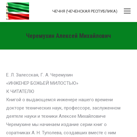
ЧЕЧНЯ (ЧЕЧЕНСКАЯ РЕСПУБЛИКА)
Черемухин Алексей Михайлович
Вы здесь:
Е. Л. Залесская, Г. А. Черемухин
«ИНЖЕНЕР БОЖЬЕЙ МИЛОСТЬЮ»
К ЧИТАТЕЛЮ
Книгой о выдающемся инженере нашего времени
докторе технических наук, профессоре, заслуженном
деятеле науки и техники Алексее Михайловиче
Черемухине мы начинаем издание серии книг о
соратниках А. Н. Туполева, создавших вместе с ним