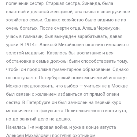
попечении сестер. Старшая сестра, Зинаида, была
властной и деловой женщиной, она взяла в свои руки все
хозяйство семьи. Однако хозяйство было видимо не из
очень богатых. После смерти отца, Алеша Черемухин,
учась в гимназии, был вынужден зарабатывать, давая
уроки. В 1914 г. Алексей Михайлович окончил гимназию с
золотой медалью. Казалось бы, воспитание и вся
обстановка в семье должны были способствовать тому,
чтобы он продолжил гуманитарное образование. Однако
он поступает в Петербургский политехнический институт.
Можно предположить, что выбор — учиться не в Москве
был связан с желанием избавиться от прямой опеки
сестер. В Петербурге он был зачислен на первый курс
механического факультета Политехнического института,
но до занятий дело не дошло.
Началась 1-я мировая война, и уже в конце августа
Алексей Михайлович поступил охотником