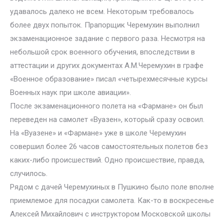
удавалось далеко не всем. Некоторым требовалось
более двух попыток. Прапорщик Черемухин выполнил
экзаменационное задание с первого раза. Несмотря на
небольшой срок военного обучения, впоследствии в
аттестации и других документах А.М.Черемухин в графе
«Военное образование» писал «четырехмесячные курсы
Военных наук при школе авиации».
После экзаменационного полета на «Фармане» он был
переведен на самолет «Вуазен», который сразу освоил.
На «Вуазене» и «Фармане» уже в школе Черемухин
совершил более 26 часов самостоятельных полетов без
каких-либо происшествий. Одно происшествие, правда,
случилось.
Рядом с дачей Черемухиных в Пушкино было поле вполне
приемлемое для посадки самолета. Как-то в воскресенье
Алексей Михайлович с инструктором Московской школы