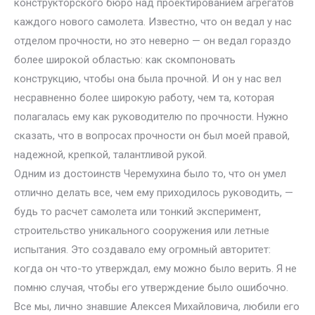
конструкторского бюро над проектированием агрегатов
каждого нового самолета. Известно, что он ведал у нас
отделом прочности, но это неверно — он ведал гораздо
более широкой областью: как скомпоновать
конструкцию, чтобы она была прочной. И он у нас вел
несравненно более широкую работу, чем та, которая
полагалась ему как руководителю по прочности. Нужно
сказать, что в вопросах прочности он был моей правой,
надежной, крепкой, талантливой рукой.
Одним из достоинств Черемухина было то, что он умел
отлично делать все, чем ему приходилось руководить, —
будь то расчет самолета или тонкий эксперимент,
строительство уникального сооружения или летные
испытания. Это создавало ему огромный авторитет:
когда он что-то утверждал, ему можно было верить. Я не
помню случая, чтобы его утверждение было ошибочно.
Все мы, лично знавшие Алексея Михайловича, любили его