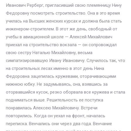
Иванович Рерберг, пригласивший свою племянницу Нину
Федоровну посмотреть строительство. Она в это время
училась на Высших женских курсах и должна была стать
инженером-строителем. В этот же день, свободный от
учебы в авиационной школе — Алексей Михайлович
приехал на строительство вокзала — он сопровождал
свою сестру Наталью Михайловну, весьма
симпатизировавшую Ивану Ивановичу. Случилось так, что
на строительных лесах именно в этот день Нина
Федоровна зацепилась кружевами, оторачивающими
нижнюю юбку. Не задумываясь, она, взявшись за
оторвавшийся кусок, резко оборвала все кружева и стала
подниматься выше. Решительность ее поступка
понравилась Алексею Михайловичу. Встречи
повторились. Когда он уехал на фронт, началась
переписка. Венчались они через два года. Венчание