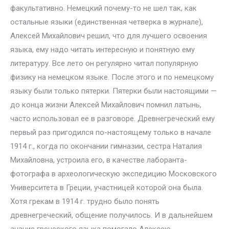
факультативно. Немецкий почему-то не шел так, как
остальные языки (единственная четверка в журнале),
Алексей Михайлович решил, что для лучшего освоения
языка, ему надо читать интересную и понятную ему
литературу. Все лето он регулярно читал популярную
физику на немецком языке. После этого и по немецкому
языку были только пятерки. Пятерки были настоящими —
до конца жизни Алексей Михайлович помнил латынь,
часто использовал ее в разговоре. Древнегреческий ему
первый раз пригодился по-настоящему только в начале
1914 г., когда по окончании гимназии, сестра Наталия
Михайловна, устроила его, в качестве лаборанта-
фотографа в археологическую экспедицию Московского
Университета в Греции, участницей которой она была.
Хотя грекам в 1914 г. трудно было понять
древнегреческий, общение получилось. И в дальнейшем