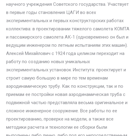
научного учреждения Советского государства. Участвует
в первые годы становления ЦАГИ во всех
экспериментальных и первых конструкторских работах
коллектива: в проектировании тяжелого самолета КОМТА
и пассажирского самолета АК-1 (одновременно он был и
ведущим инженером по летным испытаниям этих машин).
Алексей Михайлович с 1924 года целиком переходит на
работу по созданию новых уникальных
экспериментальных установок Института: проектирует и
строит самую большую в мире по тем временам
аэродинамическую трубу. Как по конструкции, так и по
приемам ее постройки новая аэродинамическая труба с
подвижной частью представляла весьма оригинальное и
сложное инженерное сооружение. Все работы по ее
проектированию, проверке на модели, а также все
методики расчета и технологии ее сборки были
выполнены либо лично, либо под его непосредственным