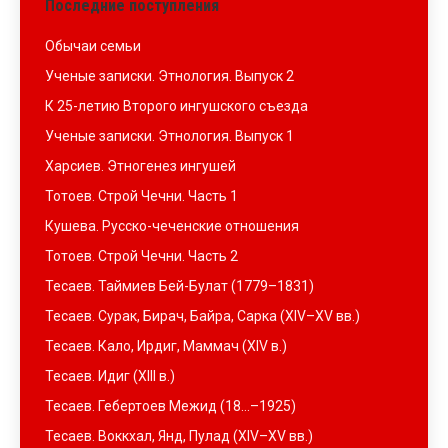
Последние поступления
Обычаи семьи
Ученые записки. Этнология. Выпуск 2
К 25-летию Второго ингушского съезда
Ученые записки. Этнология. Выпуск 1
Харсиев. Этногенез ингушей
Тотоев. Строй Чечни. Часть 1
Кушева. Русско-чеченские отношения
Тотоев. Строй Чечни. Часть 2
Тесаев. Таймиев Бей-Булат (1779–1831)
Тесаев. Сурак, Бирач, Байра, Сарка (XIV–XV вв.)
Тесаев. Кало, Ирдиг, Маммач (XIV в.)
Тесаев. Идиг (XIII в.)
Тесаев. Гебертоев Межид (18…–1925)
Тесаев. Воккхал, Янд, Пулад (XIV–XV вв.)