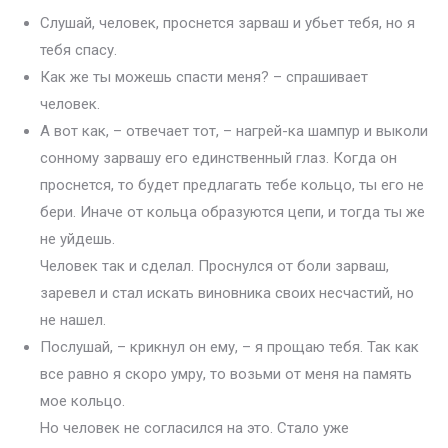
Слушай, человек, проснется зарваш и убьет тебя, но я
тебя спасу.
Как же ты можешь спасти меня? – спрашивает
человек.
А вот как, – отвечает тот, – нагрей-ка шампур и выколи
сонному зарвашу его единственный глаз. Когда он
проснется, то будет предлагать тебе кольцо, ты его не
бери. Иначе от кольца образуются цепи, и тогда ты же
не уйдешь.
Человек так и сделал. Проснулся от боли зарваш,
заревел и стал искать виновника своих несчастий, но
не нашел.
Послушай, – крикнул он ему, – я прощаю тебя. Так как
все равно я скоро умру, то возьми от меня на память
мое кольцо.
Но человек не согласился на это. Стало уже