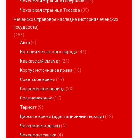
Чеченская страница Гапураева
(13)
Чеченская страница Тесаева
(35)
Чеченское правовое наследие (история чеченских
государств)
(168)
Акка
(5)
История чеченского народа
(46)
Кавказский имамат
(21)
Корпус источников права
(10)
Советское время
(17)
Современный период
(23)
Средневековье
(17)
Тарикат
(9)
Царское время (адаптационный период)
(12)
Чеченские кодексы
(4)
Чеченские сказки
(4)