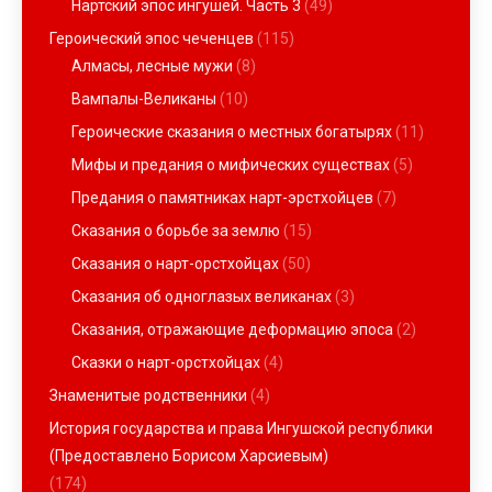
Нартский эпос ингушей. Часть 3
(49)
Героический эпос чеченцев
(115)
Алмасы, лесные мужи
(8)
Вампалы-Великаны
(10)
Героические сказания о местных богатырях
(11)
Мифы и предания о мифических существах
(5)
Предания о памятниках нарт-эрстхойцев
(7)
Сказания о борьбе за землю
(15)
Сказания о нарт-орстхойцах
(50)
Сказания об одноглазых великанах
(3)
Сказания, отражающие деформацию эпоса
(2)
Сказки о нарт-орстхойцах
(4)
Знаменитые родственники
(4)
История государства и права Ингушской республики
(Предоставлено Борисом Харсиевым)
(174)