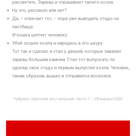
рассветать. Зарваш и спрашивает своего козла:
Ну что, рассвело или нет?
Да, – отвечает тот, – пора уже выводить стадо на
пастбище.
И кошка шепчет человеку:
Убей скорее козла и нарядись в его шкуру.
Тот так и сделал, и стал у дверей, которые завалил
зарваш большим камнем. Стал тот выпускать по
одному свое стадо и первым выпустил козла. Человек,
таким образом, вышел и отправился восвояси.
Рубрика:
Нартский эпос ингушей. Часть 1
28 января 2020