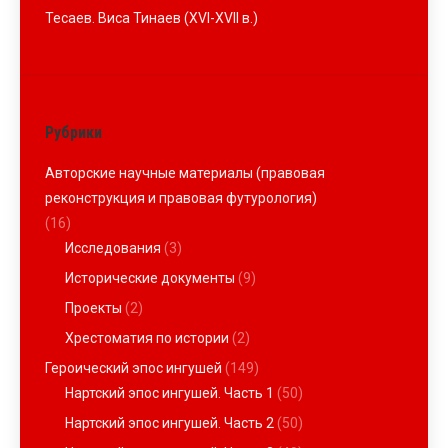
Тесаев. Виса Тинаев (XVI-XVII в.)
Рубрики
Авторские научные материалы (правовая
реконструкция и правовая футурология)
(16)
Исследования
(3)
Исторические документы
(9)
Проекты
(2)
Хрестоматия по истории
(2)
Героический эпос ингушей
(149)
Нартский эпос ингушей. Часть 1
(50)
Нартский эпос ингушей. Часть 2
(50)