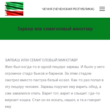
ЧЕЧНЯ (ЧЕЧЕНСКАЯ РЕСПУБЛИКА)
Зарваш или семиголовый минотавр
Вы здесь:
ЗАРВАШ ИЛИ СЕМИГОЛОВЫЙ МИНОТАВР
Жил-был когда-то в одной пещере зарваш. И было у него
огромное стадо быков и баранов. За этим стадом
смотрел вместо пастуха белый козел. Как-то раз попал в
эту пещеру человек. Зарваш поручил ему варить обед, а
сам завалился спать. Варит тот, варит и слышит: где-то
мяукает кошка. Стал он ее искать, нашел, а та и говорит
ему: