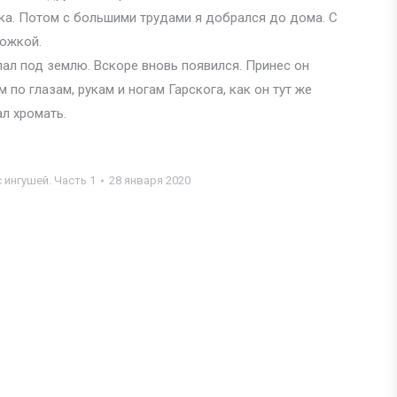
вука. Потом с большими трудами я добрался до дома. С
ножкой.
пал под землю. Вскоре вновь появился. Принес он
по глазам, рукам и ногам Гарскога, как он тут же
ал хромать.
 ингушей. Часть 1
28 января 2020