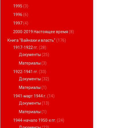
1995
(3)
1996
(6)
1997
(4)
2000-2019 Настоящее время
(8)
Книга "Вайнахи и власть"
(176)
1917-1922 гг.
(28)
Документы
(25)
Материалы
(3)
1922-1941 гг.
(33)
Документы
(32)
Материалы
(1)
1941-март 1944 г.
(14)
Документы
(13)
Материалы
(1)
1944-начало 1950-х гг.
(24)
Документы
(23)