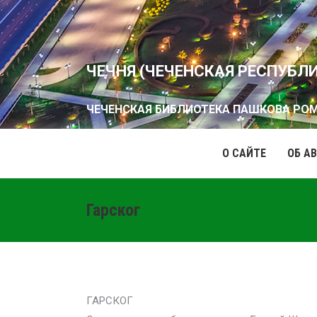
ЧЕЧНЯ (ЧЕЧЕНСКАЯ РЕСПУБЛ
ЧЕЧЕНСКАЯ БИБЛИОТЕКА ПАШКОВА РО
О САЙТЕ
ОБ А
Гарског
ГАРСКОГ