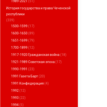
1989-2021
(51)
История государства и права Чеченской
республики
(339)
1500-1599
(17)
1600-1650
(89)
1651-1699
(79)
1700-1899
(12)
1917-1920 Гражданская война
(18)
1921-1989 Советская эпоха
(17)
1990-1991
(23)
1991 Газета Барт
(20)
1991 Конфедерация
(4)
1992
(12)
1993
(22)
1994
(5)