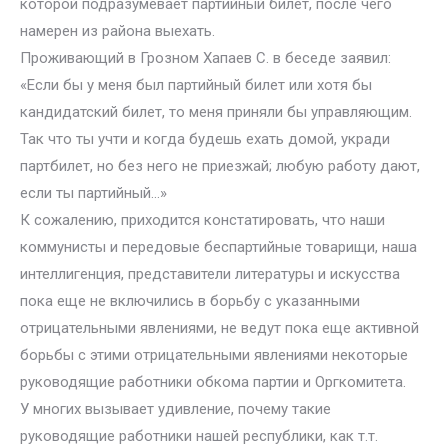
которой подразумевает партийный билет, после чего
намерен из района выехать.
Проживающий в Грозном Хапаев С. в беседе заявил:
«Если бы у меня был партийный билет или хотя бы
кандидатский билет, то меня приняли бы управляющим.
Так что ты учти и когда будешь ехать домой, укради
партбилет, но без него не приезжай; любую работу дают,
если ты партийный…»
К сожалению, приходится констатировать, что наши
коммунисты и передовые беспартийные товарищи, наша
интеллигенция, представители литературы и искусства
пока еще не включились в борьбу с указанными
отрицательными явлениями, не ведут пока еще активной
борьбы с этими отрицательными явлениями некоторые
руководящие работники обкома партии и Оргкомитета.
У многих вызывает удивление, почему такие
руководящие работники нашей республики, как т.т.