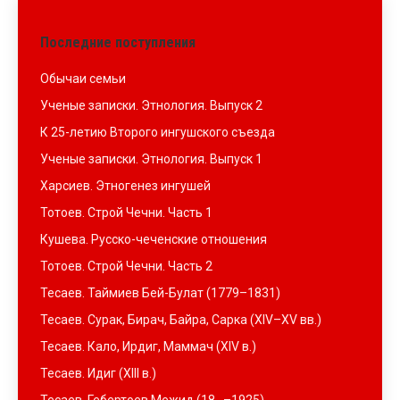
Последние поступления
Обычаи семьи
Ученые записки. Этнология. Выпуск 2
К 25-летию Второго ингушского съезда
Ученые записки. Этнология. Выпуск 1
Харсиев. Этногенез ингушей
Тотоев. Строй Чечни. Часть 1
Кушева. Русско-чеченские отношения
Тотоев. Строй Чечни. Часть 2
Тесаев. Таймиев Бей-Булат (1779–1831)
Тесаев. Сурак, Бирач, Байра, Сарка (XIV–XV вв.)
Тесаев. Кало, Ирдиг, Маммач (XIV в.)
Тесаев. Идиг (XIII в.)