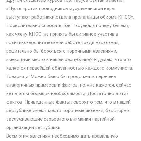
Другой слушатель курсов тов. Тасуев Султан заметил:
«Пусть против проводников мусульманской веры
выступают работники отдела пропаганды обкома КПСС».
Позволительно спросить тов. Тасуева, а почему бы ему,
как члену КПСС, не принять бы активное участив в
политико-воспитательной работе среди населения,
решительно бы бороться с порочными явлениями,
имеющими место в нашей республике? Я думаю, что это
является первейшей обязанностью каждого коммуниста.
Товарищи! Можно было бы продолжить перечень
аналогичных примеров и фактов, но мне кажется, сейчас
нет в этом большой необходимости. Достаточно и этих
фактов. Приведенные факты говорят о том, что в нашей
республике имеют место порочные явления, бесспорно
заслуживающие серьезного внимания партийной
организации республики.
Всем этим явлениям необходимо дать правильную