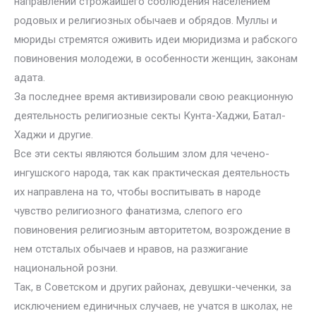
направлении строжайшего соблюдения населением
родовых и религиозных обычаев и обрядов. Муллы и
мюриды стремятся оживить идеи мюридизма и рабского
повиновения молодежи, в особенности женщин, законам
адата.
За последнее время активизировали свою реакционную
деятельность религиозные секты Кунта-Хаджи, Батал-
Хаджи и другие.
Все эти секты являются большим злом для чечено-
ингушского народа, так как практическая деятельность
их направлена на то, чтобы воспитывать в народе
чувство религиозного фанатизма, слепого его
повиновения религиозным авторитетом, возрождение в
нем отсталых обычаев и нравов, на разжигание
национальной розни.
Так, в Советском и других районах, девушки-чеченки, за
исключением единичных случаев, не учатся в школах, не