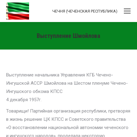
ЧЕЧНЯ (ЧЕЧЕНСКАЯ РЕСПУБЛИКА)
Выступление Шмойлова
Вы здесь:
Выступление начальника Управления КГБ Чечено-
Ингушской АССР Шмойлова на Шестом пленуме Чечено-
Ингушского обкома КПСС
4 декабря 1957г.
Товарищи! Партийная организация республики, претворяя
в жизнь решение ЦК КПСС и Советского правительства
«О восстановлении национальной автономии чеченского
и ингушского народов», проделала некоторую