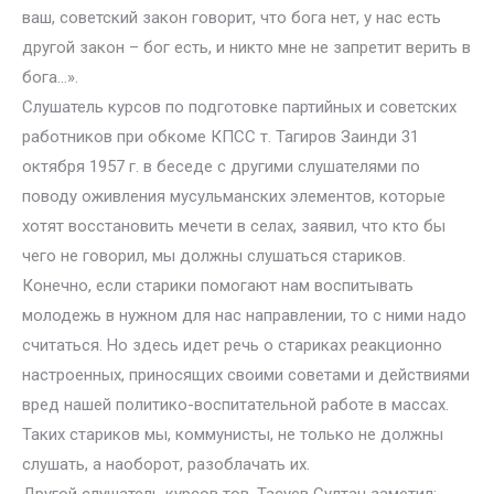
ваш, советский закон говорит, что бога нет, у нас есть
другой закон – бог есть, и никто мне не запретит верить в
бога…».
Слушатель курсов по подготовке партийных и советских
работников при обкоме КПСС т. Тагиров Заинди 31
октября 1957 г. в беседе с другими слушателями по
поводу оживления мусульманских элементов, которые
хотят восстановить мечети в селах, заявил, что кто бы
чего не говорил, мы должны слушаться стариков.
Конечно, если старики помогают нам воспитывать
молодежь в нужном для нас направлении, то с ними надо
считаться. Но здесь идет речь о стариках реакционно
настроенных, приносящих своими советами и действиями
вред нашей политико-воспитательной работе в массах.
Таких стариков мы, коммунисты, не только не должны
слушать, а наоборот, разоблачать их.