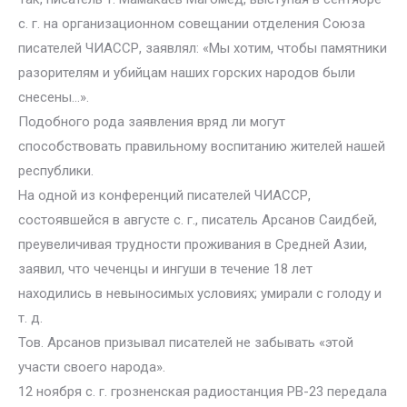
с. г. на организационном совещании отделения Союза
писателей ЧИАССР, заявлял: «Мы хотим, чтобы памятники
разорителям и убийцам наших горских народов были
снесены…».
Подобного рода заявления вряд ли могут
способствовать правильному воспитанию жителей нашей
республики.
На одной из конференций писателей ЧИАССР,
состоявшейся в августе с. г., писатель Арсанов Саидбей,
преувеличивая трудности проживания в Средней Азии,
заявил, что чеченцы и ингуши в течение 18 лет
находились в невыносимых условиях; умирали с голоду и
т. д.
Тов. Арсанов призывал писателей не забывать «этой
участи своего народа».
12 ноября с. г. грозненская радиостанция РВ-23 передала