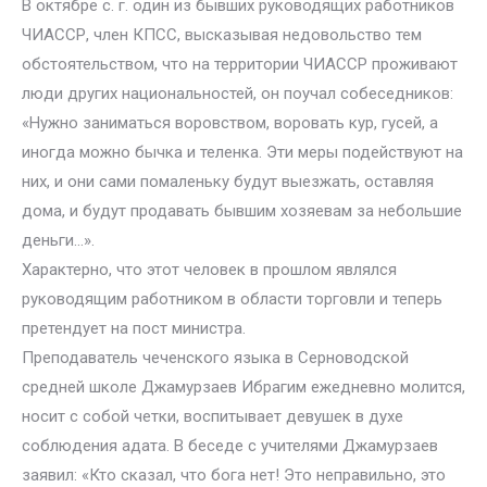
В октябре с. г. один из бывших руководящих работников
ЧИАССР, член КПСС, высказывая недовольство тем
обстоятельством, что на территории ЧИАССР проживают
люди других национальностей, он поучал собеседников:
«Нужно заниматься воровством, воровать кур, гусей, а
иногда можно бычка и теленка. Эти меры подействуют на
них, и они сами помаленьку будут выезжать, оставляя
дома, и будут продавать бывшим хозяевам за небольшие
деньги…».
Характерно, что этот человек в прошлом являлся
руководящим работником в области торговли и теперь
претендует на пост министра.
Преподаватель чеченского языка в Серноводской
средней школе Джамурзаев Ибрагим ежедневно молится,
носит с собой четки, воспитывает девушек в духе
соблюдения адата. В беседе с учителями Джамурзаев
заявил: «Кто сказал, что бога нет! Это неправильно, это