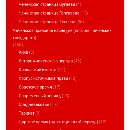
Чеченская страница Бугаева
(4)
Чеченская страница Гапураева
(13)
Чеченская страница Тесаева
(35)
Чеченское правовое наследие (история чеченских
государств)
(168)
Акка
(5)
История чеченского народа
(46)
Кавказский имамат
(21)
Корпус источников права
(10)
Советское время
(17)
Современный период
(23)
Средневековье
(17)
Тарикат
(9)
Царское время (адаптационный период)
(12)