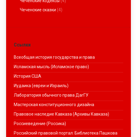
Чеченские кодексы
(4)
Чеченские сказки
(4)
Ссылки
Всеобщая история государства и права
Исламская мысль (Исламское право)
История США
Иудаика (евреи и Израиль)
Лаборатория обычного права ДагГУ
Мастерская конституционного дизайна
Правовое наследие Кавказа (Архивы Кавказа)
Россиеведение (Россика)
Российский правовой портал: Библиотека Пашкова