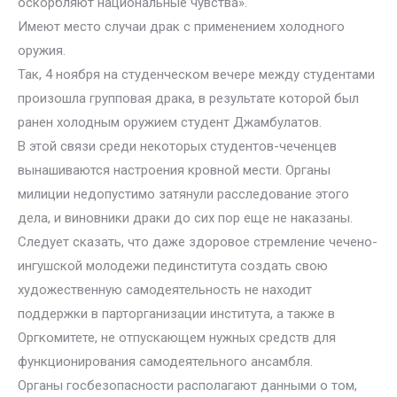
оскорбляют национальные чувства».
Имеют место случаи драк с применением холодного
оружия.
Так, 4 ноября на студенческом вечере между студентами
произошла групповая драка, в результате которой был
ранен холодным оружием студент Джамбулатов.
В этой связи среди некоторых студентов-чеченцев
вынашиваются настроения кровной мести. Органы
милиции недопустимо затянули расследование этого
дела, и виновники драки до сих пор еще не наказаны.
Следует сказать, что даже здоровое стремление чечено-
ингушской молодежи пединститута создать свою
художественную самодеятельность не находит
поддержки в парторганизации института, а также в
Оргкомитете, не отпускающем нужных средств для
функционирования самодеятельного ансамбля.
Органы госбезопасности располагают данными о том,