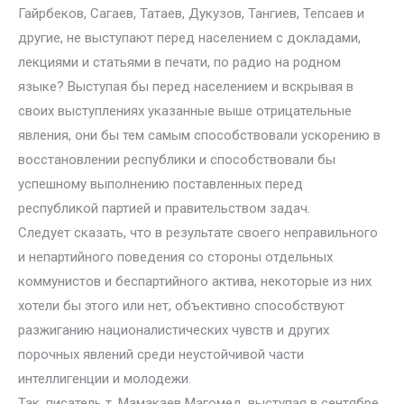
Гайрбеков, Сагаев, Татаев, Дукузов, Тангиев, Тепсаев и
другие, не выступают перед населением с докладами,
лекциями и статьями в печати, по радио на родном
языке? Выступая бы перед населением и вскрывая в
своих выступлениях указанные выше отрицательные
явления, они бы тем самым способствовали ускорению в
восстановлении республики и способствовали бы
успешному выполнению поставленных перед
республикой партией и правительством задач.
Следует сказать, что в результате своего неправильного
и непартийного поведения со стороны отдельных
коммунистов и беспартийного актива, некоторые из них
хотели бы этого или нет, объективно способствуют
разжиганию националистических чувств и других
порочных явлений среди неустойчивой части
интеллигенции и молодежи.
Так, писатель т. Мамакаев Магомед, выступая в сентябре