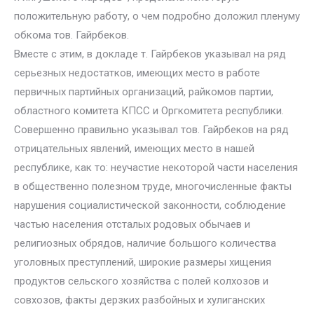
положительную работу, о чем подробно доложил пленуму
обкома тов. Гайрбеков.
Вместе с этим, в докладе т. Гайрбеков указывал на ряд
серьезных недостатков, имеющих место в работе
первичных партийных организаций, райкомов партии,
областного комитета КПСС и Оргкомитета республики.
Совершенно правильно указывал тов. Гайрбеков на ряд
отрицательных явлений, имеющих место в нашей
республике, как то: неучастие некоторой части населения
в общественно полезном труде, многочисленные факты
нарушения социалистической законности, соблюдение
частью населения отсталых родовых обычаев и
религиозных обрядов, наличие большого количества
уголовных преступлений, широкие размеры хищения
продуктов сельского хозяйства с полей колхозов и
совхозов, факты дерзких разбойных и хулиганских