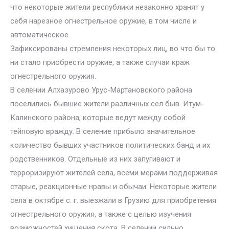
что некоторые жители республики незаконно хранят у
себя нарезное огнестрельное оружие, в том числе и
автоматическое.
Зафиксированы стремления некоторых лиц, во что бы то
ни стало приобрести оружие, а также случаи краж
огнестрельного оружия.
В селении Алхазурово Урус-Мартановского района
поселились бывшие жители различных сел быв. Итум-
Калинского района, которые ведут между собой
тейповую вражду. В селение прибыло значительное
количество бывших участников политических банд и их
родственников. Отдельные из них запугивают и
терроризируют жителей села, всеми мерами поддерживая
старые, реакционные нравы и обычаи. Некоторые жители
села в октябре с. г. выезжали в Грузию для приобретения
огнестрельного оружия, а также с целью изучения
возможностей хищения скота. В селении сильно