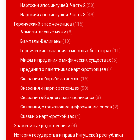
Нартский эпос ингушей. Часть 2
(50)
Нартский эпос ингушей. Часть 3
(49)
Героический эпос чеченцев
(115)
Алмасы, лесные мужи
(8)
Вампалы-Великаны
(10)
Героические сказания о местных богатырях
(11)
Мифы и предания о мифических существах
(5)
Предания о памятниках нарт-эрстхойцев
(7)
Сказания о борьбе за землю
(15)
Сказания о нарт-орстхойцах
(50)
Сказания об одноглазых великанах
(3)
Сказания, отражающие деформацию эпоса
(2)
Сказки о нарт-орстхойцах
(4)
Знаменитые родственники
(4)
История государства и права Ингушской республики