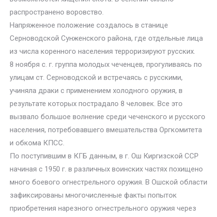
распространено воровство.
Напряженное положение создалось в станице
Серноводской Сунженского района, где отдельные лица
из числа коренного населения терроризируют русских.
8 ноября с. г. группа молодых чеченцев, прогуливаясь по
улицам ст. Серноводской и встречаясь с русскими,
учиняла драки с применением холодного оружия, в
результате которых пострадало 8 человек. Все это
вызвало большое волнение среди чеченского и русского
населения, потребовавшего вмешательства Оргкомитета
и обкома КПСС.
По поступившим в КГБ данным, в г. Ош Киргизской ССР
начиная с 1950 г. в различных воинских частях похищено
много боевого огнестрельного оружия. В Ошской области
зафиксированы многочисленные факты попыток
приобретения нарезного огнестрельного оружия через