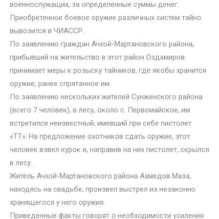
военнослужащих, за определенные суммы денег.
Приобретенное боевое оружие различных систем тайно
вывозится в ЧИАССР.
По заявлению граждан Ачхой-Мартановского района,
прибывший на жительство в этот район Оздамиров
принимает меры к розыску тайников, где якобы хранится
оружие, ранее спрятанное им.
По заявлению нескольких жителей Сунженского района
(всего 7 человек), в лесу, около с. Первомайское, им
встретился неизвестный, имевший при себе пистолет
«ТТ». На предложение охотников сдать оружие, этот
человек взвел курок и, направив на них пистолет, скрылся
в лесу.
Житель Ачхой-Мартановского района Ахмедов Маза,
находясь на свадьбе, произвел выстрел из незаконно
хранящегося у него оружия.
Приведенные факты говорят о необходимости усиления