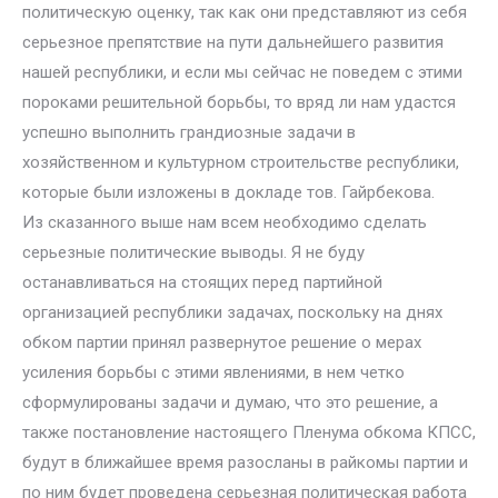
политическую оценку, так как они представляют из себя
серьезное препятствие на пути дальнейшего развития
нашей республики, и если мы сейчас не поведем с этими
пороками решительной борьбы, то вряд ли нам удастся
успешно выполнить грандиозные задачи в
хозяйственном и культурном строительстве республики,
которые были изложены в докладе тов. Гайрбекова.
Из сказанного выше нам всем необходимо сделать
серьезные политические выводы. Я не буду
останавливаться на стоящих перед партийной
организацией республики задачах, поскольку на днях
обком партии принял развернутое решение о мерах
усиления борьбы с этими явлениями, в нем четко
сформулированы задачи и думаю, что это решение, а
также постановление настоящего Пленума обкома КПСС,
будут в ближайшее время разосланы в райкомы партии и
по ним будет проведена серьезная политическая работа