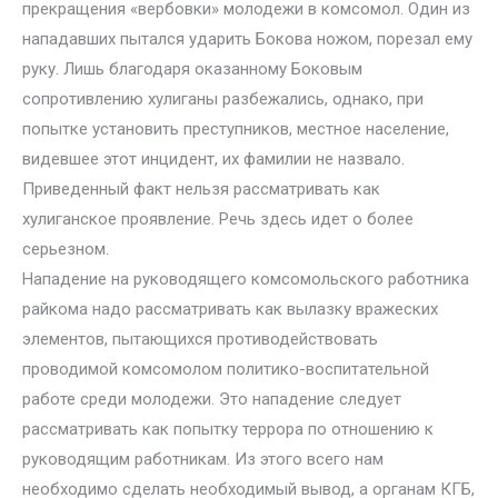
прекращения «вербовки» молодежи в комсомол. Один из
нападавших пытался ударить Бокова ножом, порезал ему
руку. Лишь благодаря оказанному Боковым
сопротивлению хулиганы разбежались, однако, при
попытке установить преступников, местное население,
видевшее этот инцидент, их фамилии не назвало.
Приведенный факт нельзя рассматривать как
хулиганское проявление. Речь здесь идет о более
серьезном.
Нападение на руководящего комсомольского работника
райкома надо рассматривать как вылазку вражеских
элементов, пытающихся противодействовать
проводимой комсомолом политико-воспитательной
работе среди молодежи. Это нападение следует
рассматривать как попытку террора по отношению к
руководящим работникам. Из этого всего нам
необходимо сделать необходимый вывод, а органам КГБ,