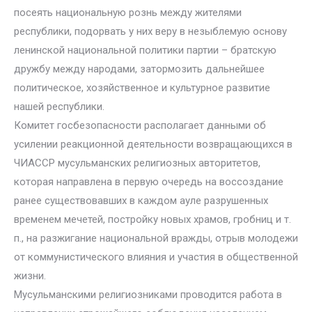
посеять национальную рознь между жителями
республики, подорвать у них веру в незыблемую основу
ленинской национальной политики партии – братскую
дружбу между народами, затормозить дальнейшее
политическое, хозяйственное и культурное развитие
нашей республики.
Комитет госбезопасности располагает данными об
усилении реакционной деятельности возвращающихся в
ЧИАССР мусульманских религиозных авторитетов,
которая направлена в первую очередь на воссоздание
ранее существовавших в каждом ауле разрушенных
временем мечетей, постройку новых храмов, гробниц и т.
п., на разжигание национальной вражды, отрыв молодежи
от коммунистического влияния и участия в общественной
жизни.
Мусульманскими религиозниками проводится работа в