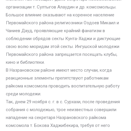
организации т. Султыгов Алаудин и др. комсомольцы.
Большое влияние оказывают на коренное население
Первомайского района религиозники Оздоев Микаил и
Чаниев Дауд, проявляющие крайний фанатизм в
соблюдении обрядов секты Кунта-Хаджи и диктующие
свою волю мюридам этой секты. Ингушской молодежи
Первомайского района запрещается посещать клубы,
кино и библиотеки.
В Назрановском районе имеют место случаи, когда
реакционные элементы препятствуют работникам
райкома комсомола проводить воспитательную работу
среди молодежи.
Так, днем 29 ноября с. г. в с. Сурхахи, после проведения
собрания с молодежью, трое неизвестных совершили
нападение на секретаря Назрановского райкома
комсомола т. Бокова Хаджибекира, требуя от него