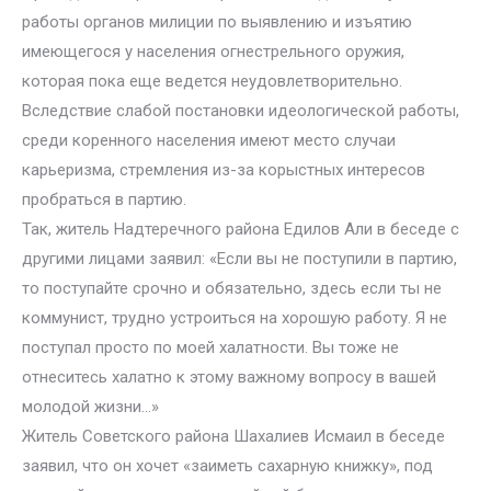
работы органов милиции по выявлению и изъятию
имеющегося у населения огнестрельного оружия,
которая пока еще ведется неудовлетворительно.
Вследствие слабой постановки идеологической работы,
среди коренного населения имеют место случаи
карьеризма, стремления из-за корыстных интересов
пробраться в партию.
Так, житель Надтеречного района Едилов Али в беседе с
другими лицами заявил: «Если вы не поступили в партию,
то поступайте срочно и обязательно, здесь если ты не
коммунист, трудно устроиться на хорошую работу. Я не
поступал просто по моей халатности. Вы тоже не
отнеситесь халатно к этому важному вопросу в вашей
молодой жизни…»
Житель Советского района Шахалиев Исмаил в беседе
заявил, что он хочет «заиметь сахарную книжку», под