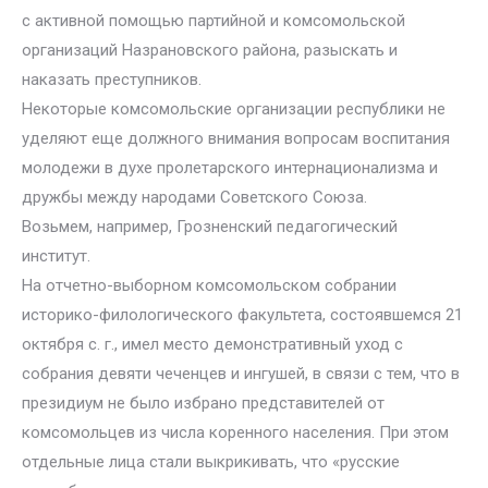
с активной помощью партийной и комсомольской
организаций Назрановского района, разыскать и
наказать преступников.
Некоторые комсомольские организации республики не
уделяют еще должного внимания вопросам воспитания
молодежи в духе пролетарского интернационализма и
дружбы между народами Советского Союза.
Возьмем, например, Грозненский педагогический
институт.
На отчетно-выборном комсомольском собрании
историко-филологического факультета, состоявшемся 21
октября с. г., имел место демонстративный уход с
собрания девяти чеченцев и ингушей, в связи с тем, что в
президиум не было избрано представителей от
комсомольцев из числа коренного населения. При этом
отдельные лица стали выкрикивать, что «русские