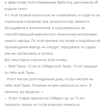
в эфир поэму поэта Мамакаева Арби под заголовком «В
родное село».
Я с этой поэмой полностью не ознакомлен, но судя по ее
отдельным отрывкам, она, на мой взгляд, является
безыдейной и аполитичной, а следовательно, не
способствующей марксистско-ленинскому воспитанию
нашего народа. По этой причине эту поэму и подобные ей
произведения впредь не следует передавать по радио
или же публиковать в печати.
Вот некоторые строки из этой поэмы:
«…Мой Терек, 13 лет в Сибири мой Терек, 13 лет жаждал
по тебе мой Терек…
…И вот настал долгожданный день, когда смотрю на
тебя, мой Терек. Разреши-ка мне напиться из него. Я
напьюсь до предела…»
«…И вот старик приехал из Сибири, где он 13 лет
скитался, теперь он готов в могилу ложиться.