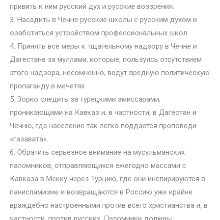
привить к ним русский дух и русские воззрения.
3. Насадить в Чечне русские школы с русским духом и
озаботиться устройством профессиональных школ.
4. Принять все меры к тщательному надзору в Чечне и
Дагестане за муллами, которые, пользуясь отсутствием
этого надзора, несомненно, ведут вредную политическую
пропаганду в мечетях.
5. Зорко следить за турецкими эмиссарами,
проникающими на Кавказ и, в частности, в Дагестан и
Чечню, где население так легко поддается проповеди
«газавата».
6. Обратить серьезное внимание на мусульманских
паломников, отправляющихся ежегодно массами с
Кавказа в Мекку через Турцию, где они инспирируются в
панисламизме и возвращаются в Россию уже крайне
враждебно настроенными против всего христианства и, в
частности, против русских. Паломники должны