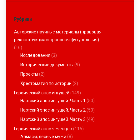
Рубрики
Авторские научные материалы (правовая
реконструкция и правовая футурология)
(16)
Исследования
(3)
Исторические документы
(9)
Проекты
(2)
Хрестоматия по истории
(2)
Героический эпос ингушей
(149)
Нартский эпос ингушей. Часть 1
(50)
Нартский эпос ингушей. Часть 2
(50)
Нартский эпос ингушей. Часть 3
(49)
Героический эпос чеченцев
(115)
Алмасы, лесные мужи
(8)