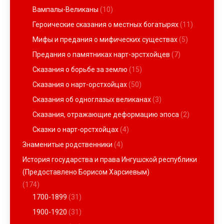
Вампалы-Великаны
(10)
Героические сказания о местных богатырях
(11)
Мифы и предания о мифических существах
(5)
Предания о памятниках нарт-эрстхойцев
(7)
Сказания о борьбе за землю
(15)
Сказания о нарт-орстхойцах
(50)
Сказания об одноглазых великанах
(3)
Сказания, отражающие деформацию эпоса
(2)
Сказки о нарт-орстхойцах
(4)
Знаменитые родственники
(4)
История государства и права Ингушской республики
(Предоставлено Борисом Харсиевым)
(174)
1700-1899
(31)
1900-1920
(31)