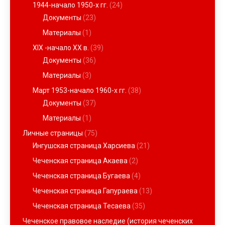
1944-начало 1950-х гг.
(24)
Документы
(23)
Материалы
(1)
XIX -начало ХХ в.
(39)
Документы
(36)
Материалы
(3)
Март 1953-начало 1960-х гг.
(38)
Документы
(37)
Материалы
(1)
Личные страницы
(75)
Ингушская страница Харсиева
(21)
Чеченская страница Акаева
(2)
Чеченская страница Бугаева
(4)
Чеченская страница Гапураева
(13)
Чеченская страница Тесаева
(35)
Чеченское правовое наследие (история чеченских