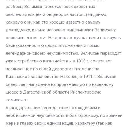
разбоев, Зелимхан обложил всех окрестных
землевладельцев и овцеводов настоящей данью,
каковую они, как это хорошо известно самому
докладчику, и ныне исправно выплачивают Зелимхану,
опасаясь его мести . Не довольствуясь этим и пользуясь
безнаказанностью своих похождений и прямо
легендарной своею неуловимостью, Зелимхан переходит
уже к ограблению казначейств и в 1910 г. совершает
неслыханное по своей дерзости нападение на
Кизлярское казначейство. Наконец, в 1911 г. Зелимхан
совершает нападение на проезжавшую по казенному
шоссе в Дагестанской области Инспекторскую
комиссию.
Благодаря своим легендарным похождениям и
необъяснимой неуловимости и благородному, по крайней
мере в глазах своих единоверцев, характеру (так как