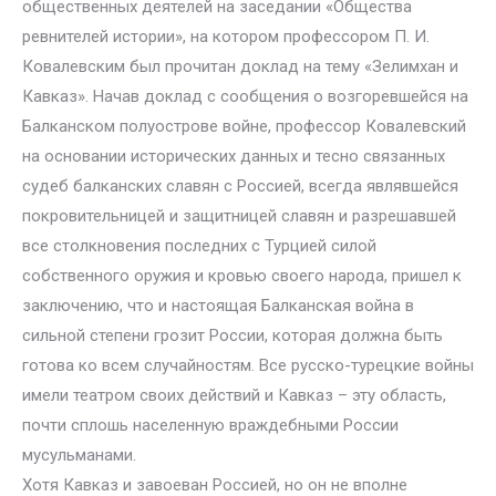
общественных деятелей на заседании «Общества
ревнителей истории», на котором профессором П. И.
Ковалевским был прочитан доклад на тему «Зелимхан и
Кавказ». Начав доклад с сообщения о возгоревшейся на
Балканском полуострове войне, профессор Ковалевский
на основании исторических данных и тесно связанных
судеб балканских славян с Россией, всегда являвшейся
покровительницей и защитницей славян и разрешавшей
все столкновения последних с Турцией силой
собственного оружия и кровью своего народа, пришел к
заключению, что и настоящая Балканская война в
сильной степени грозит России, которая должна быть
готова ко всем случайностям. Все русско-турецкие войны
имели театром своих действий и Кавказ – эту область,
почти сплошь населенную враждебными России
мусульманами.
Хотя Кавказ и завоеван Россией, но он не вполне