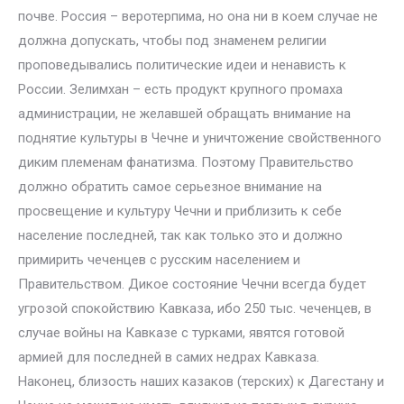
почве. Россия – веротерпима, но она ни в коем случае не
должна допускать, чтобы под знаменем религии
проповедывались политические идеи и ненависть к
России. Зелимхан – есть продукт крупного промаха
администрации, не желавшей обращать внимание на
поднятие культуры в Чечне и уничтожение свойственного
диким племенам фанатизма. Поэтому Правительство
должно обратить самое серьезное внимание на
просвещение и культуру Чечни и приблизить к себе
население последней, так как только это и должно
примирить чеченцев с русским населением и
Правительством. Дикое состояние Чечни всегда будет
угрозой спокойствию Кавказа, ибо 250 тыс. чеченцев, в
случае войны на Кавказе с турками, явятся готовой
армией для последней в самих недрах Кавказа.
Наконец, близость наших казаков (терских) к Дагестану и