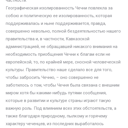
частности.
Географическая изолированность Чечни повлекла за
собою и политическую ее изолированность, которая
поддерживалась и ныне поддерживается, правда,
совершенно невольно, полной бездеятельностью нашего
правительства и, в частности, Кавказской
администрацией, не обращавшей никакого внимания на
необходимость приобщения Чечни к благам если не
европейской, то, по крайней мере, сносной человеческой
культуры. Правительство наше сделало все для того,
чтобы забросить Чечню, – оно совершенно не
заботилось о том, чтобы Чечня была связана с внешним
миром хотя бы какими-нибудь путями сообщения,
которые в развитии и культуре страны играют такую
важную роль. Под влиянием всех этих обстоятельств, а
также благодаря природному, пылкому и горячему
характеру чеченцев, из последних выработалось