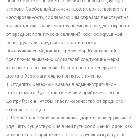
Чечне не может не иметь влияния на первых в дурную
сторону. Свободный дух чеченцев, их воинственность и
изолированность соблазняющим образом действует на
казаков, коих Правительству всемерно следует охранять
от вредных политических влияний, как несокрушимый
оплот русской государственности на юге.
Заканчивая свой доклад, профессор Ковалевский
предложил вниманию слушателей следующие меры,
которые, по его мнению, Правительство теперь же
должно безотлагательно принять, а именно:
1. Отделить Северный Кавказ в административном
отношении от Дагестана и Чечни и приблизить его к
центру России, чтобы спасти казачество от вредного
влияния чеченцев.
2. Провести в Чечне перевальные дороги, а не кружные, и
улучшить существующие в ней пути сообщения, дабы как
можно скорее приблизить Чечню к русской культуре и