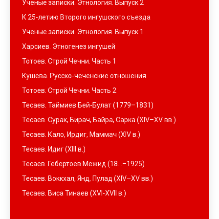
Ученые записки. Этнология. Выпуск 2
К 25-летию Второго ингушского съезда
Ученые записки. Этнология. Выпуск 1
Харсиев. Этногенез ингушей
Тотоев. Строй Чечни. Часть 1
Кушева. Русско-чеченские отношения
Тотоев. Строй Чечни. Часть 2
Тесаев. Таймиев Бей-Булат (1779–1831)
Тесаев. Сурак, Бирач, Байра, Сарка (XIV–XV вв.)
Тесаев. Кало, Ирдиг, Маммач (XIV в.)
Тесаев. Идиг (XIII в.)
Тесаев. Гебертоев Межид (18…–1925)
Тесаев. Воккхал, Янд, Пулад (XIV–XV вв.)
Тесаев. Виса Тинаев (XVI-XVII в.)