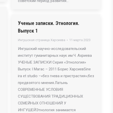
советский период развития…
Ученые записки. Этнология.
Выпуск 1
Ингушская страница Харсиева
11 марта 2023
Ингушский научно-исследовательский
институт гуманитарных наук им.Ч. Ахриева
УЧЕНЫЕ ЗАПИСКИ Серия «Этнология»
Выпуск I Магас – 2011 Борис ХарсиевSine
ira et studio –«без гнева и пристрастия»;без
предвзятого мнения.Латынь
СОВРЕМЕННЫЕ УСЛОВИЯ
СУЩЕСТВОВАНИЯ ТРАДИЦИОННЫХ
СЕМЕЙНЫХ ОТНОШЕНИЙ У
ИНГУШЕЙЭтнология занимается