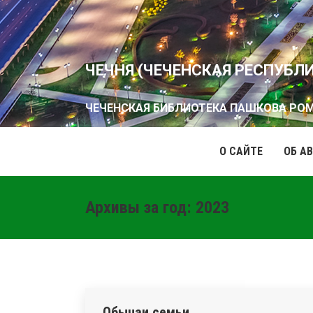
ЧЕЧНЯ (ЧЕЧЕНСКАЯ РЕСПУБЛ
ЧЕЧЕНСКАЯ БИБЛИОТЕКА ПАШКОВА РО
О САЙТЕ
ОБ А
Архивы за год:
2023
Обычаи семьи