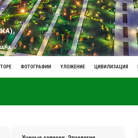
ИКА)
МАНА
ВТОРЕ
ФОТОГРАФИИ
УЛОЖЕНИЕ
ЦИВИЛИЗАЦИЯ
Ученые записки. Этнология.