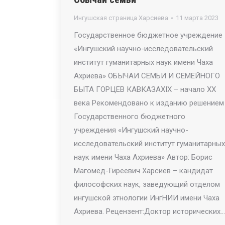
Ингушская страница Харсиева
11 марта 2023
Государственное бюджетное учреждение
«Ингушский научно-исследовательский
институт гуманитарных наук имени Чаха
Ахриева» ОБЫЧАИ СЕМЬИ И СЕМЕЙНОГО
БЫТА ГОРЦЕВ КАВКАЗАXIX – начало XX
века Рекомендовано к изданию решением
Государственного бюджетного
учреждения «Ингушский научно-
исследовательский институт гуманитарных
наук имени Чаха Ахриева» Автор: Борис
Магомед-Гиреевич Харсиев – кандидат
философских наук, заведующий отделом
ингушской этнологии ИнгНИИ имени Чаха
Ахриева. Рецензент:Доктор исторических…