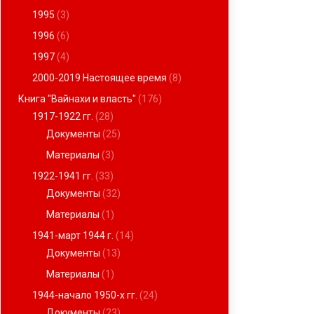
1995
(3)
1996
(6)
1997
(4)
2000-2019 Настоящее время
(8)
Книга "Вайнахи и власть"
(176)
1917-1922 гг.
(28)
Документы
(25)
Материалы
(3)
1922-1941 гг.
(33)
Документы
(32)
Материалы
(1)
1941-март 1944 г.
(14)
Документы
(13)
Материалы
(1)
1944-начало 1950-х гг.
(24)
Документы
(23)