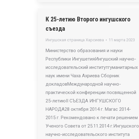
К 25-летию Второго ингушского
съезда
Ингушская страница Харсиева
11 марта 2023
Министерство образования и науки
Республики ИнгушетияИнгушский научно-
исследовательский институтгуманитарных
наук имени Чаха Ахриева Сборник
докладовМеждународной научно-
практической конференции посвященной
25-летиюII СЪЕЗДА ИНГУШСКОГО
НАРОДА28 октября 2014 г. Магас 2014-
2015 г. Рекомендовано к печати решением
Ученого Совета от 25.11.2014 г.Ингушского
научно-исследовательского института