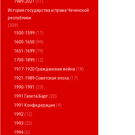
1989-2021
(51)
История государства и права Чеченской
республики
(339)
1500-1599
(17)
1600-1650
(89)
1651-1699
(79)
1700-1899
(12)
1917-1920 Гражданская война
(18)
1921-1989 Советская эпоха
(17)
1990-1991
(23)
1991 Газета Барт
(20)
1991 Конфедерация
(4)
1992
(12)
1993
(22)
1994
(5)