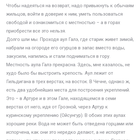
Чтобы надеяться на возврат, надо привыкнуть к обычаям
жильцов, войти в доверие к ним, уметь пользоваться
свободой и ознакомиться с местностью – а в горах
приобрести все это нельзя.
Долго шли мы. Проходя аул Галэ, где старик живет зимой,
набрали на огороде его огурцов в запас вместо воды,
закусили, напились и стали подниматься в гору.
Местность аула Галэ прекрасна. Здесь, мне казалось, не
худо было бы выстроить крепость. Аул лежит от
Гильдигана в трех верстах, на восток. В Чечне, однако ж,
есть два удобнейших места для построения укреплений.
Это – в Артуре и в этом Гале, находящемся в семи
верстах от него, идя от Грозной, через Артур к
куринскому укреплению (Ойсунгур). В обоих этих аулах
хорошие реки. Вода не может быть отведена горцами или
испорчена, как они это нередко делают, а не испортят