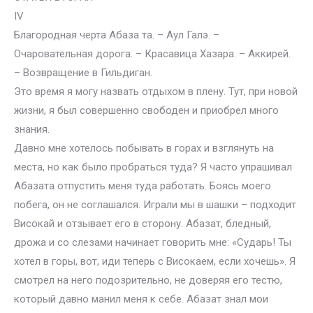
IV
Благородная черта Абаза та. – Аул Галэ. –
Очаровательная дорога. – Красавица Хазара. – Аккирей.
– Возвращение в Гильдиган.
Это время я могу назвать отдыхом в плену. Тут, при новой
жизни, я был совершенно свободен и приобрел много
знания.
Давно мне хотелось побывать в горах и взглянуть на
места, но как было пробраться туда? Я часто упрашивал
Абазата отпустить меня туда работать. Боясь моего
побега, он не соглашался. Играли мы в шашки – подходит
Високай и отзывает его в сторону. Абазат, бледный,
дрожа и со слезами начинает говорить мне: «Сударь! Ты
хотел в горы, вот, иди теперь с Високаем, если хочешь». Я
смотрел на него подозрительно, не доверяя его тестю,
который давно манил меня к себе. Абазат знал мои