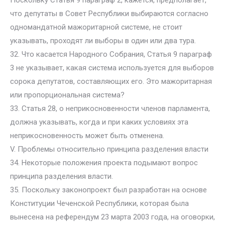
Поскольку Статья 9 параграф 2, кажется, предполагает,
что депутаты в Совет Республики выбираются согласно
одномандатной мажоритарной системе, не стоит
указывать, проходят ли выборы в один или два тура.
32. Что касается Народного Собрания, Статья 9 параграф
3 не указывает, какая система используется для выборов
сорока депутатов, составляющих его. Это мажоритарная
или пропорциональная система?
33. Статья 28, о неприкосновенности членов парламента,
должна указывать, когда и при каких условиях эта
неприкосновенность может быть отменена.
V. Проблемы относительно принципа разделения власти
34. Некоторые положения проекта подымают вопрос
принципа разделения власти.
35. Поскольку законопроект был разработан на основе
Конституции Чеченской Республики, которая была
вынесена на референдум 23 марта 2003 года, на оговорки,