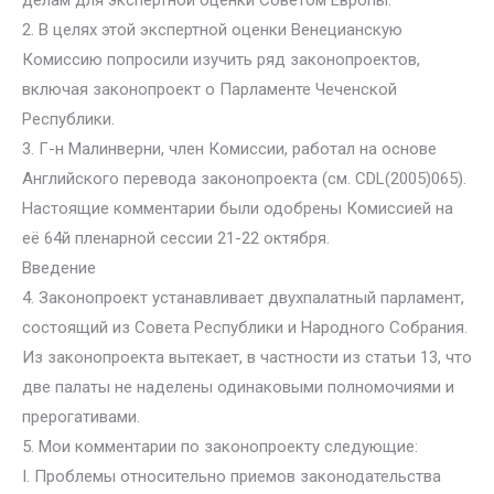
делам для экспертной оценки Советом Европы.
2. В целях этой экспертной оценки Венецианскую
Комиссию попросили изучить ряд законопроектов,
включая законопроект о Парламенте Чеченской
Республики.
3. Г-н Малинверни, член Комиссии, работал на основе
Английского перевода законопроекта (см. CDL(2005)065).
Настоящие комментарии были одобрены Комиссией на
её 64й пленарной сессии 21-22 октября.
Введение
4. Законопроект устанавливает двухпалатный парламент,
состоящий из Совета Республики и Народного Собрания.
Из законопроекта вытекает, в частности из статьи 13, что
две палаты не наделены одинаковыми полномочиями и
прерогативами.
5. Мои комментарии по законопроекту следующие:
I. Проблемы относительно приемов законодательства