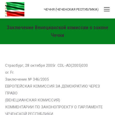
ЧЕЧНЯ (ЧЕЧЕНСКАЯ РЕСПУБЛИКА)
Заключение Венецианской комиссии о законе
Чечни
Вы здесь:
Страсбург, 28 октября 2005г. CDL-AD(2005)030
or. Fr.
Заключение № 346/2005
ЕВРОПЕЙСКАЯ КОМИССИЯ ЗА ДЕМОКРАТИЮ ЧЕРЕЗ
ПРАВО
(ВЕНЕЦИАНСКАЯ КОМИССИЯ)
КОММЕНТАРИИ ПО ЗАКОНОПРОЕКТУ О ПАРЛАМЕНТЕ
ЧЕЧЕНСКОЙ РЕСПУБЛИКИ