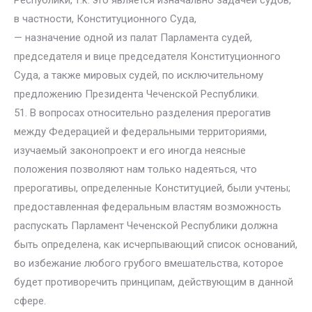
Республики, т.к. это является изначально задачей судов,
в частности, Конституционного Суда,
— назначение одной из палат Парламента судей,
председателя и вице председателя Конституционного
Суда, а также мировых судей, по исключительному
предложению Президента Чеченской Республики.
51. В вопросах относительно разделения прерогатив
между Федерацией и федеральными территориями,
изучаемый законопроект и его иногда неясные
положения позволяют нам только надеяться, что
прерогативы, определенные Конституцией, были учтены;
предоставленная федеральным властям возможность
распускать Парламент Чеченской Республики должна
быть определена, как исчерпывающий список оснований,
во избежание любого грубого вмешательства, которое
будет противоречить принципам, действующим в данной
сфере.