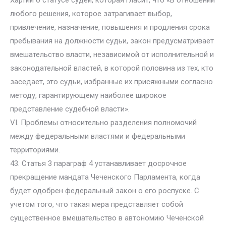
Хартии о статусе судей, которая гласит, что «В отношении
любого решения, которое затрагивает выбор,
привлечение, назначение, повышения и продления срока
пребывания на должности судьи, закон предусматривает
вмешательство власти, независимой от исполнительной и
законодательной властей, в которой половина из тех, кто
заседает, это судьи, избранные их присяжными согласно
методу, гарантирующему наиболее широкое
представление судебной власти».
VI. Проблемы относительно разделения полномочий
между федеральными властями и федеральными
территориями.
43. Статья 3 параграф 4 устанавливает досрочное
прекращение мандата Чеченского Парламента, когда
будет одобрен федеральный закон о его роспуске. С
учетом того, что такая мера представляет собой
существенное вмешательство в автономию Чеченской