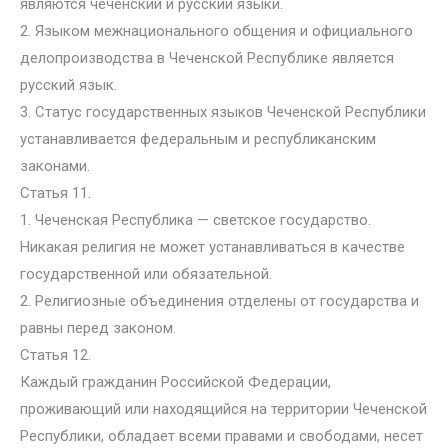
являются чеченский и русский языки.
2. Языком межнационального общения и официального
делопроизводства в Чеченской Республике является
русский язык.
3. Статус государственных языков Чеченской Республики
устанавливается федеральным и республиканским
законами.
Статья 11.
1. Чеченская Республика — светское государство.
Никакая религия не может устанавливаться в качестве
государственной или обязательной.
2. Религиозные объединения отделены от государства и
равны перед законом.
Статья 12.
Каждый гражданин Российской Федерации,
проживающий или находящийся на территории Чеченской
Республики, обладает всеми правами и свободами, несет