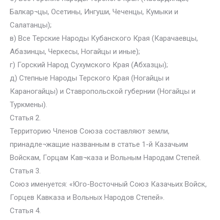
Балкар¬цы, Осетины, Ингуши, Чеченцы, Кумыки и
Салатанцы);
в) Все Терские Народы Кубанского Края (Карачаевцы,
Абазинцы, Черкесы, Ногайцы и иные);
г) Горский Народ Сухумского Края (Абхазцы);
д) Степные Народы Терского Края (Ногайцы и
Караногайцы) и Ставропольской губернии (Ногайцы и
Туркмены).
Статья 2.
Территорию Членов Союза составляют земли,
принадле¬жащие названным в статье 1-й Казачьим
Войскам, Горцам Кав¬каза и Вольным Народам Степей.
Статья 3.
Союз именуется: «Юго-Восточный Союз Казачьих Войск,
Горцев Кавказа и Вольных Народов Степей».
Статья 4.