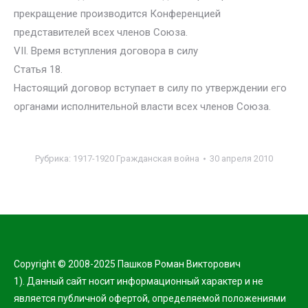
прекращение производится Конференцией
представителей всех членов Союза.
VII. Время вступления договора в силу
Статья 18.
Настоящий договор вступает в силу по утверждении его
органами исполнительной власти всех членов Союза.
Рубрика:
1917-1920 Гражданская война
30 апреля 2010
Copyright © 2008-2025 Пашков Роман Викторович
1). Данный сайт носит информационный характер и не
является публичной офертой, определяемой положениями