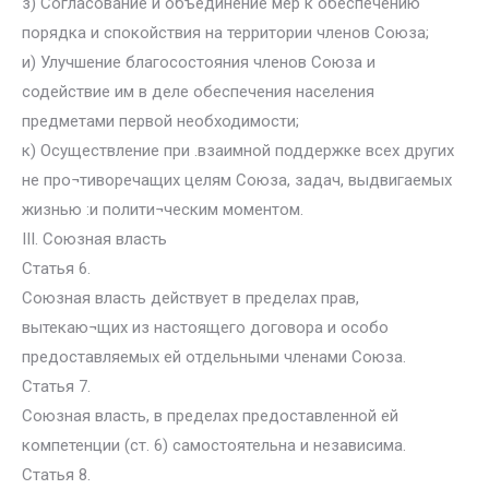
з) Согласование и объединение мер к обеспечению
порядка и спокойствия на территории членов Союза;
и) Улучшение благосостояния членов Союза и
содействие им в деле обеспечения населения
предметами первой необходимости;
к) Осуществление при .взаимной поддержке всех других
не про¬тиворечащих целям Союза, задач, выдвигаемых
жизнью :и полити¬ческим моментом.
III. Союзная власть
Статья 6.
Союзная власть действует в пределах прав,
вытекаю¬щих из настоящего договора и особо
предоставляемых ей отдельными членами Союза.
Статья 7.
Союзная власть, в пределах предоставленной ей
компетенции (ст. 6) самостоятельна и независима.
Статья 8.