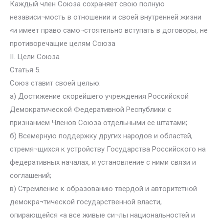
Каждый член Союза сохраняет свою полную
независи¬мость в отношении и своей внутренней жизни
«и имеет право само¬стоятельно вступать в договоры, не
противоречащие целям Союза
II. Цели Союза
Статья 5.
Союз ставит своей целью:
а) Достижение скорейшего учреждения Российской
Демократической Федеративной Республики с
признанием Членов Союза отдельными ее штатами;
б) Всемерную поддержку других народов и областей,
стремя¬щихся к устройству Государства Российского на
федеративных началах, и установление с ними связи и
соглашений;
в) Стремление к образованию твердой и авторитетной
демокра¬тической государственной власти,
опирающейся «а все живые си¬лы национальностей и