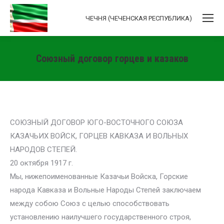
ЧЕЧНЯ (ЧЕЧЕНСКАЯ РЕСПУБЛИКА)
Союзный договор горцев и казаков
Вы здесь:
СОЮЗНЫЙ ДОГОВОР ЮГО-ВОСТОЧНОГО СОЮЗА
КАЗАЧЬИХ ВОЙСК, ГОРЦЕВ КАВКАЗА И ВОЛЬНЫХ
НАРОДОВ СТЕПЕЙ.
20 октября 1917 г.
Мы, нижепоименованные Казачьи Войска, Горские
народа Кавказа и Вольные Народы Степей заключаем
между собою Союз с целью способствовать
установлению наилучшего государственного строя,