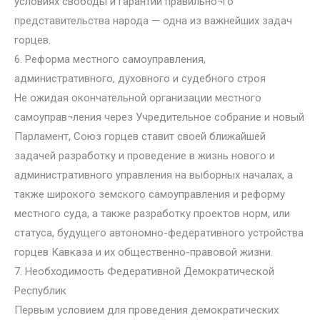
условиях свободы и гарантии правильно¬го
представительства народа — одна из важнейших задач
горцев.
6. Реформа местного самоуправления,
административного, духовного и судебного строя
Не ожидая окончательной организации местного
самоуправ¬ления через Учредительное собрание и новый
Парламент, Союз горцев ставит своей ближайшей
задачей разработку и проведение в жизнь нового и
административного управления на выборных началах, а
также широкого земского самоуправления и реформу
местного суда, а также разработку проектов норм, или
статуса, будущего автономно-федеративного устройства
горцев Кавказа и их общественно-правовой жизни.
7. Необходимость Федеративной Демократической
Республик
Первым условием для проведения демократических