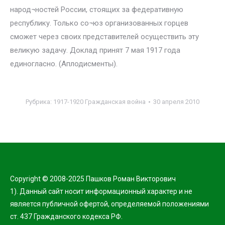
народ¬ностей России, стоящих за федеративную
республику. Только со¬юз организованных горцев
сможет через своих представителей осуществить эту
великую задачу. Доклад принят 7 мая 1917 года
единогласно. (Аплодисменты).
Рубрика:
1917-1920 Гражданская война
30 апреля 2010
Copyright © 2008-2025 Пашков Роман Викторович
1). Данный сайт носит информационный характер и не
является публичной офертой, определяемой положениями
ст. 437 Гражданского кодекса РФ.