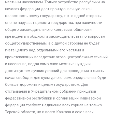
местным населением. Только устройство республики на
началах федерации даст прочную, вечную связьi
целостность всему государству, т. к. с одной стороны
оно не нарушает целости государства, при наличности
общего законодательного конгресса, общности
президента и общности законодательства по вопросам
общегосударственным, а с другой стороны не будет
гнета целого над отдельными его частями и
проистекающих вследствие этого центробежных течений
и население, ведая само свои местные нужды и
достигнув тем лучших условий для проведения в жизнь
начал свобод и для культурного самоопределения, буди
больше дорожить и целым государством. Для
отстаивания в Учредительном собрании принципов
федеративной республики и организации Кавказской
федерации требуется единение всех горцев не только
Терской области, но и всего Кавказа и союз всех