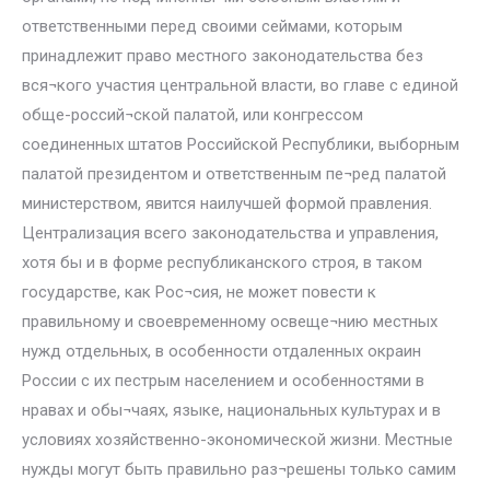
ответственными перед своими сеймами, которым
принадлежит право местного законодательства без
вся¬кого участия центральной власти, во главе с единой
обще-россий¬ской палатой, или конгрессом
соединенных штатов Российской Республики, выборным
палатой президентом и ответственным пе¬ред палатой
министерством, явится наилучшей формой правления.
Централизация всего законодательства и управления,
хотя бы и в форме республиканского строя, в таком
государстве, как Рос¬сия, не может повести к
правильному и своевременному освеще¬нию местных
нужд отдельных, в особенности отдаленных окраин
России с их пестрым населением и особенностями в
нравах и обы¬чаях, языке, национальных культурах и в
условиях хозяйственно-экономической жизни. Местные
нужды могут быть правильно раз¬решены только самим