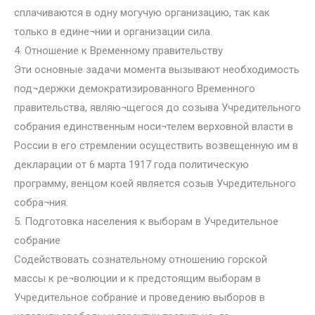
сплачиваются в одну могучую организацию, так как
только в едине¬нии и организации сила.
4. Отношение к Временному правительству
Эти основные задачи момента вызывают необходимость
под¬держки демократизированного Временного
правительства, являю¬щегося до созыва Учредительного
собрания единственным носи¬телем верховной власти в
России в его стремлении осуществить возвещенную им в
декларации от 6 марта 1917 года политическую
программу, венцом коей является созыв Учредительного
собра¬ния.
5. Подготовка населения к выборам в Учредительное
собрание
Содействовать сознательному отношению горской
массы к ре¬волюции и к предстоящим выборам в
Учредительное собрание и проведению выборов в