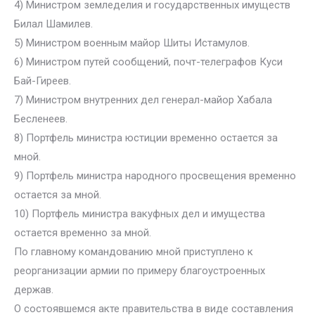
4) Министром земледелия и государственных имуществ
Билал Шамилев.
5) Министром военным майор Шиты Истамулов.
6) Министром путей сообщений, почт-телеграфов Куси
Бай-Гиреев.
7) Министром внутренних дел генерал-майор Хабала
Бесленеев.
8) Портфель министра юстиции временно остается за
мной.
9) Портфель министра народного просвещения временно
остается за мной.
10) Портфель министра вакуфных дел и имущества
остается временно за мной.
По главному командованию мной приступлено к
реорганизации армии по примеру благоустроенных
держав.
О состоявшемся акте правительства в виде составления