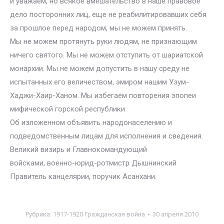
и уважаем, но всякое вмешательство в наше правовое
дело посторонних лиц, еще не реабилитировавших себя
за прошлое перед народом, мы не можем принять.
Мы не можем протянуть руки людям, не признающим
ничего святого. Мы не можем отступить от шариатской
монархии. Мы не можем допустить в нашу среду не
испытанных его величеством, эмиром нашим Узум-
Хаджи-Хаир-Ханом. Мы избегаем повторения эпопеи
мифической горской республики
Об изложенном объявить народонаселению и
подведомственным лицам для исполнения и сведения.
Великий визирь и Главнокомандующий
войсками, военно-юрид-ротмистр Дышнинский
Правитель канцелярии, поручик Асанхани.
Рубрика:
1917-1920 Гражданская война
30 апреля 2010