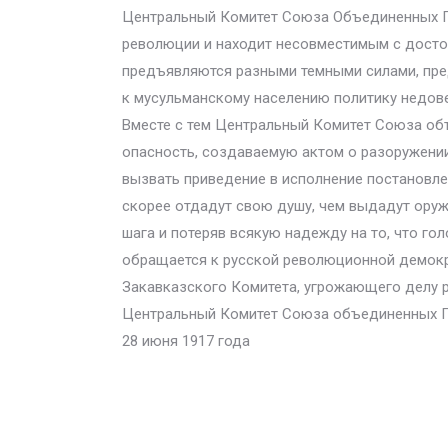
Центральный Комитет Союза Объединенных Гор
революции и находит несовместимым с досто
предъявляются разными темными силами, пре
к мусульманскому населению политику недов
Вместе с тем Центральный Комитет Союза объ
опасность, создаваемую актом о разоружении
вызвать приведение в исполнение постановлен
скорее отдадут свою душу, чем выдадут оруж
шага и потеряв всякую надежду на то, что г
обращается к русской революционной демокр
Закавказского Комитета, угрожающего делу 
Центральный Комитет Союза объединенных Го
28 июня 1917 года