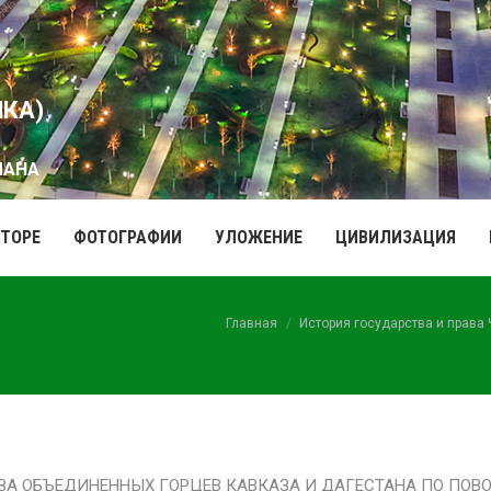
ИКА)
МАНА
ВТОРЕ
ФОТОГРАФИИ
УЛОЖЕНИЕ
ЦИВИЛИЗАЦИЯ
Вы здесь:
Главная
История государства и права
ЗА ОБЪЕДИНЕННЫХ ГОРЦЕВ КАВКАЗА И ДАГЕСТАНА ПО ПОВ