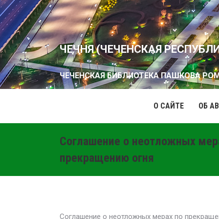
ЧЕЧНЯ (ЧЕЧЕНСКАЯ РЕСПУБЛ
ЧЕЧЕНСКАЯ БИБЛИОТЕКА ПАШКОВА РО
О САЙТЕ
ОБ А
Соглашение о неотложных мер
прекращению огня
Соглашение о неотложных мерах по прекращени