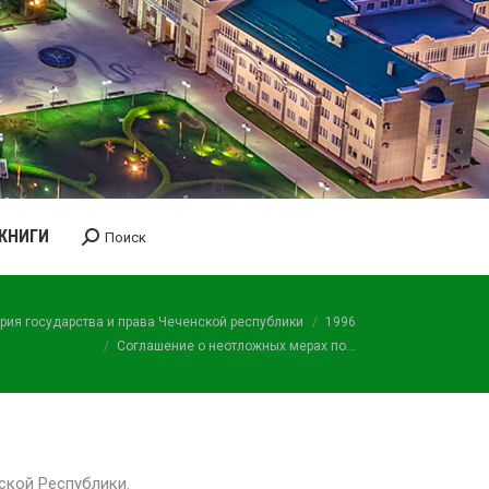
КНИГИ
Поиск
Поиск:
рия государства и права Чеченской республики
1996
Соглашение о неотложных мерах по…
ской Республики.