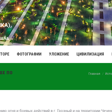
ИКА)
МАНА
ВТОРЕ
ФОТОГРАФИИ
УЛОЖЕНИЕ
ЦИВИЛИЗАЦИЯ
ах по
Вы здесь:
Главная
Исто
ю огня и боевых действий в г. Грозный и на территории Чечен