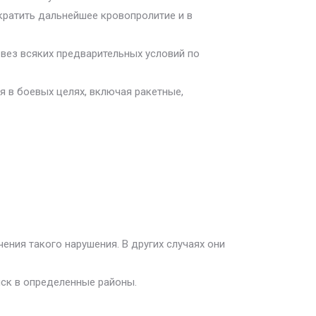
кратить дальнейшее кровопролитие и в
е вез всяких предварительных условий по
я в боевых целях, включая ракетные,
ения такого нарушения. В других случаях они
ск в определенные районы.