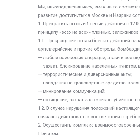
Мы, нижеподписавшиеся, имея на то соответс
развитие достигнутых в Москве и Назрани со
1. Прекратить огонь и боевые действия с 12.0
принципу «всех на всех» пленных, заложников 
1.1. Прекращение огня и боевых действий оз
артиллерийские и прочие обстрелы, бомбарди
— любые войсковые операции, атаки и все ви
— захват, блокирование населенных пунктов, 
— террористические и диверсионные акты;
— нападения на транспортные средства, коло
— минирование коммуникаций;
— похищение, захват заложников, убийство в
1.2. В случае нарушения положений настоящег
связаны действовать в соответствии с требо
2. Осуществить комплекс взаимоооговоренны
При этом: