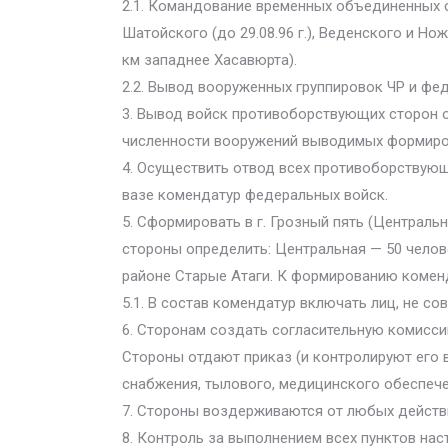
2.1. Командование временных объединенных 
Шатойского (до 29.08.96 г.), Веденского и Но
км западнее Хасавюрта).
2.2. Вывод вооруженных группировок ЧР и фе
3. Вывод войск противоборствующих сторон 
численности вооружений выводимых формиро
4. Осуществить отвод всех противоборствующ
вазе комендатур федеральных войск.
5. Сформировать в г. Грозный пять (Централ
стороны определить: Центральная — 50 челов
районе Старые Атаги. К формированию комендату
5.1. В состав комендатур включать лиц, не с
6. Сторонам создать согласительную комисси
Стороны отдают приказ (и контролируют его
снабжения, тылового, медицинского обеспече
7. Стороны воздерживаются от любых действ
8. Контроль за выполнением всех пунктов н