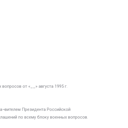
опросов от «__» августа 1995 г.
та¬вителем Президента Российской
лашений по всему блоку военных вопросов.