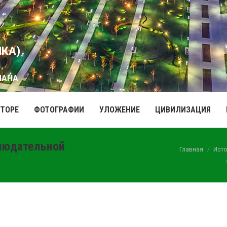
ИКА)
МАНА
ВТОРЕ
ФОТОГРАФИИ
УЛОЖЕНИЕ
ЦИВИЛИЗАЦИЯ
людательной
Вы здесь:
Главная
Исто