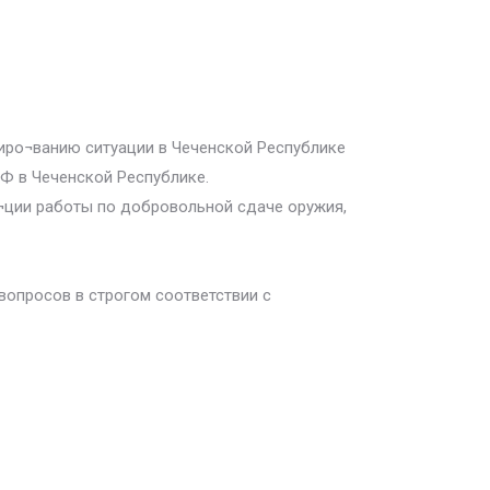
лиро¬ванию ситуации в Чеченской Республике
Ф в Чеченской Республике.
а¬ции работы по добровольной сдаче оружия,
вопросов в строгом соответствии с