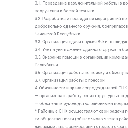
3.1. Проведение разъяснительной работы в в
вооружения и боевой техники.
3.2. Разработка и проведение мероприятий по
добровольно сданного ору¬жия, боеприпасов
Чеченской Республики.
3.3. Организация сдачи оружия ВФ и последу
3.4. Учет и уничтожение сданного оружия и бо
3.5. Оказание помощи в организации коменда
Республики.
3.6. Организация работы по поиску и обмену 
3.7. Организация работы с прессой.
4. Обязанности и права сопредседателей СНК
— организовать работу своих структурных по
— обеспечить руководство районными подраз
* Районные СНК осуществляют свои задачи по 
ти общественности (общее число членов райо
живаемых лиц, формирования отрядов охраны 