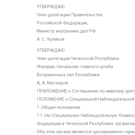
УТВЕРЖДАЮ
Член делегации Правительства
Российской Федерации,
Министр внутренних дел РФ
А. С. Куликов
УТВЕРЖДАЮ
Член делегации Чеченской Республики
Ичкерия, Начальник главного штаба
Вооруженных сил Республики
А, А, Масхадов
ПРИЛОЖЕНИЕ к Соглашению по мирному урегули
ПОЛОЖЕНИЕ о Специальной Наблюдательной 
1. Общие положения.
1.1. На Специальную Наблюдательную Комисс
Федерации в Чеченской Республике организац
Оба этих органа являются одновременно гара