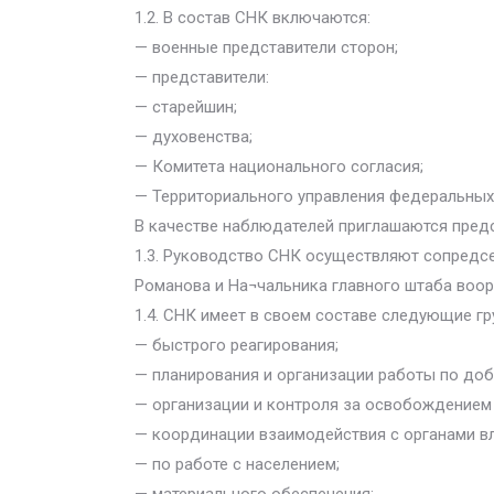
1.2. В состав СНК включаются:
— военные представители сторон;
— представители:
— старейшин;
— духовенства;
— Комитета национального согласия;
— Территориального управления федеральных 
В качестве наблюдателей приглашаются пред
1.3. Руководство СНК осуществляют сопредсе
Романова и На¬чальника главного штаба воор
1.4. СНК имеет в своем составе следующие гр
— быстрого реагирования;
— планирования и организации работы по до
— организации и контроля за освобождением
— координации взаимодействия с органами вл
— по работе с населением;