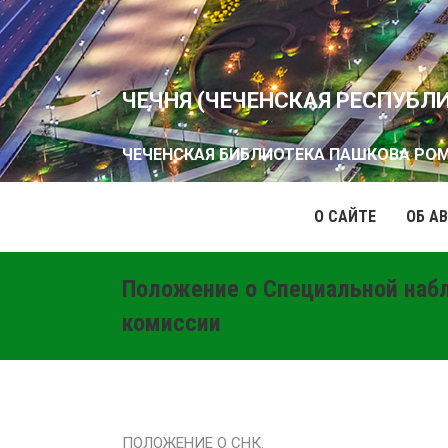
ЧЕЧНЯ (ЧЕЧЕНСКАЯ РЕСПУБЛ
ЧЕЧЕНСКАЯ БИБЛИОТЕКА ПАШКОВА РО
О САЙТЕ
ОБ А
Положение о Специальной наб
комиссии
ПОЛОЖЕНИЕ О СНК.