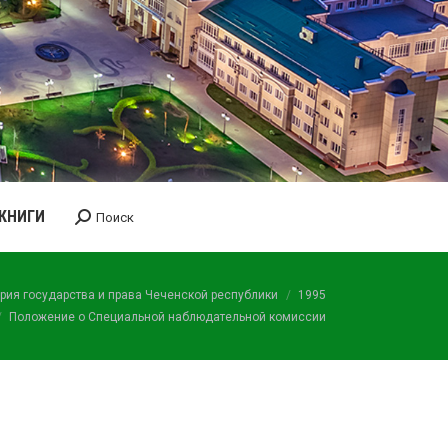
КНИГИ
Поиск
Поиск:
рия государства и права Чеченской республики
1995
Положение о Специальной наблюдательной комиссии