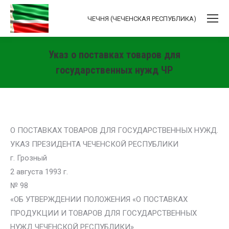
ЧЕЧНЯ (ЧЕЧЕНСКАЯ РЕСПУБЛИКА)
Указ о поставках товаров для
государственных нужд ЧР
Вы здесь:
О ПОСТАВКАХ ТОВАРОВ ДЛЯ ГОСУДАРСТВЕННЫХ НУЖД.
УКАЗ ПРЕЗИДЕНТА ЧЕЧЕНСКОЙ РЕСПУБЛИКИ
г. Грозный
2 августа 1993 г.
№ 98
«ОБ УТВЕРЖДЕНИИ ПОЛОЖЕНИЯ «О ПОСТАВКАХ
ПРОДУКЦИИ И ТОВАРОВ ДЛЯ ГОСУДАРСТВЕННЫХ
НУЖД ЧЕЧЕНСКОЙ РЕСПУБЛИКИ»